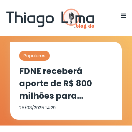
Populares
FDNE receberá
aporte de R$ 800
milhões para
Transnordestina
25/03/2025 14:29