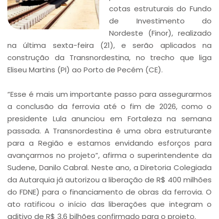
cotas estruturais do Fundo
de Investimento do
Nordeste (Finor), realizado
na última sexta-feira (21), e serão aplicados na
construção da Transnordestina, no trecho que liga
Eliseu Martins (PI) ao Porto de Pecém (CE).
“Esse é mais um importante passo para assegurarmos
a conclusão da ferrovia até o fim de 2026, como o
presidente Lula anunciou em Fortaleza na semana
passada. A Transnordestina é uma obra estruturante
para a Região e estamos envidando esforços para
avançarmos no projeto”, afirma o superintendente da
Sudene, Danilo Cabral. Neste ano, a Diretoria Colegiada
da Autarquia já autorizou a liberação de R$ 400 milhões
do FDNE) para o financiamento de obras da ferrovia. O
ato ratificou o início das liberações que integram o
aditivo de R$ 3,6 bilhões confirmado para o projeto.