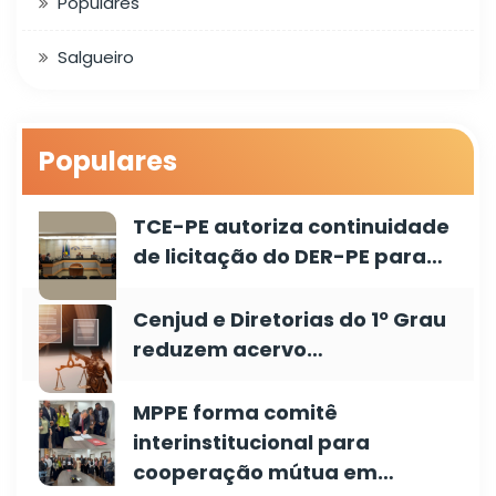
Populares
Salgueiro
Populares
TCE-PE autoriza continuidade
de licitação do DER-PE para…
Cenjud e Diretorias do 1º Grau
reduzem acervo…
MPPE forma comitê
interinstitucional para
cooperação mútua em…