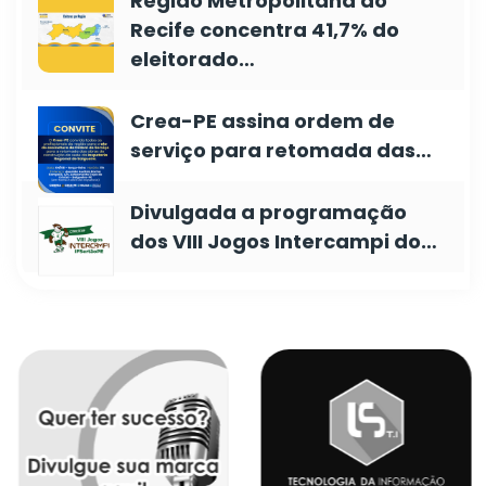
Região Metropolitana do
Recife concentra 41,7% do
eleitorado…
Crea-PE assina ordem de
serviço para retomada das…
Divulgada a programação
dos VIII Jogos Intercampi do…