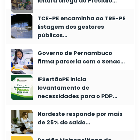
leitura chega ao Presídio…
TCE-PE encaminha ao TRE-PE
listagem dos gestores
públicos…
Governo de Pernambuco
firma parceria com o Senac…
IFSertãoPE inicia
levantamento de
necessidades para o PDP…
Nordeste responde por mais
de 25% do saldo…