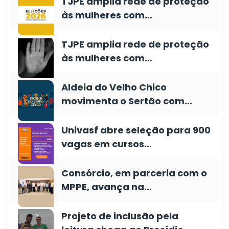
TJPE amplia rede de proteção
às mulheres com…
TJPE amplia rede de proteção
às mulheres com…
Aldeia do Velho Chico
movimenta o Sertão com…
Univasf abre seleção para 900
vagas em cursos…
Consórcio, em parceria com o
MPPE, avança na…
Projeto de inclusão pela