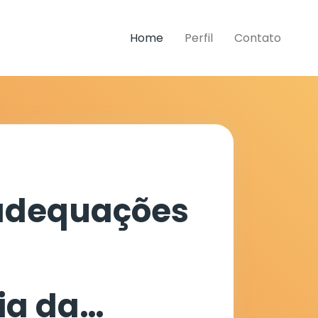
Home
Perfil
Contato
adequações
ia da