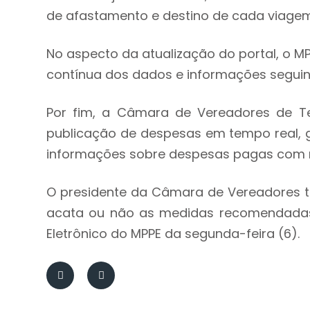
de afastamento e destino de cada viagem
No aspecto da atualização do portal, o 
contínua dos dados e informações seguind
Por fim, a Câmara de Vereadores de T
publicação de despesas em tempo real, g
informações sobre despesas pagas com r
O presidente da Câmara de Vereadores t
acata ou não as medidas recomendadas. 
Eletrônico do MPPE da segunda-feira (6).