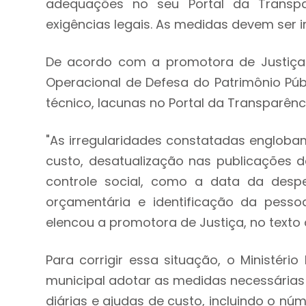
adequações no seu Portal da Transpa
exigências legais. As medidas devem ser 
De acordo com a promotora de Justiça 
Operacional de Defesa do Patrimônio Públ
técnico, lacunas no Portal da Transparên
"As irregularidades constatadas englobam
custo, desatualização nas publicações 
controle social, como a data da desp
orçamentária e identificação da pesso
elencou a promotora de Justiça, no text
Para corrigir essa situação, o Ministéri
municipal adotar as medidas necessárias
diárias e ajudas de custo, incluindo o nú