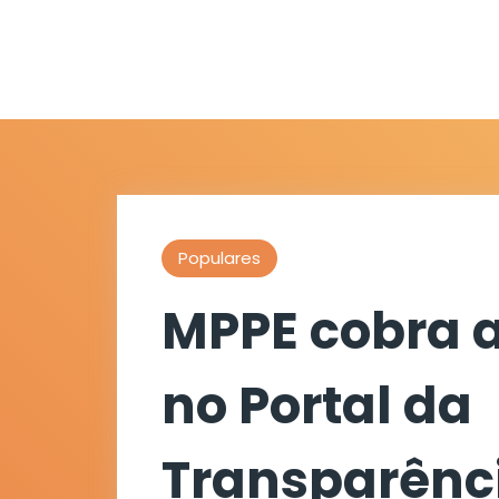
Populares
MPPE cobra 
no Portal da
Transparênc