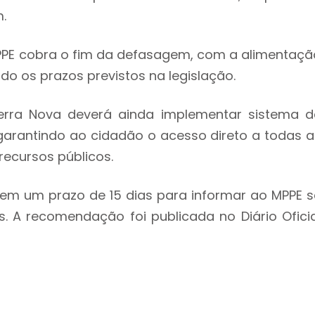
.
MPPE cobra o fim da defasagem, com a alimentaçã
o os prazos previstos na legislação.
erra Nova deverá ainda implementar sistema d
arantindo ao cidadão o acesso direto a todas a
ecursos públicos.
em um prazo de 15 dias para informar ao MPPE s
A recomendação foi publicada no Diário Oficia