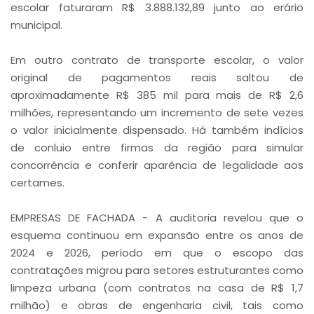
escolar faturaram R$ 3.888.132,89 junto ao erário
municipal.
Em outro contrato de transporte escolar, o valor
original de pagamentos reais saltou de
aproximadamente R$ 385 mil para mais de R$ 2,6
milhões, representando um incremento de sete vezes
o valor inicialmente dispensado. Há também indícios
de conluio entre firmas da região para simular
concorrência e conferir aparência de legalidade aos
certames.
EMPRESAS DE FACHADA - A auditoria revelou que o
esquema continuou em expansão entre os anos de
2024 e 2026, período em que o escopo das
contratações migrou para setores estruturantes como
limpeza urbana (com contratos na casa de R$ 1,7
milhão) e obras de engenharia civil, tais como