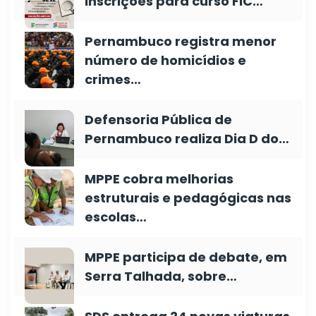
inscrições para curso FIC…
Pernambuco registra menor
número de homicídios e
crimes…
Defensoria Pública de
Pernambuco realiza Dia D do…
MPPE cobra melhorias
estruturais e pedagógicas nas
escolas…
MPPE participa de debate, em
Serra Talhada, sobre…