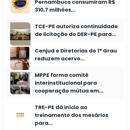
Pernambuco consumiram R$
310,7 milhões…
TCE-PE autoriza continuidade
de licitação do DER-PE para…
Cenjud e Diretorias do 1º Grau
reduzem acervo…
MPPE forma comitê
interinstitucional para
cooperação mútua em…
TRE-PE dá início ao
treinamento dos mesários
para…