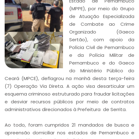
Estado de Pernambuco
(MPPE), por meio do Grupo
de Atuação Especializada
de Combate ao Crime
Organizado (Gaeco
Sertão), com apoio da
Polícia Civil de Pernambuco
e da Polícia Militar de
Pernambuco e do Gaeco
do Ministério Público do
Ceará (MPCE), deflagrou na manhã desta terça-feira
(7) Operação Via Direta. A ação visa desarticular um
esquema criminoso estruturado para fraudar licitações
e desviar recursos públicos por meio de contratos
administrativos direcionados à Prefeitura de Serrita.
Ao todo, foram cumpridos 21 mandados de busca e
apreensão domiciliar nos estados de Pernambuco e