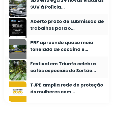
SDS entrega 24 novas viaturas
SUV à Polícia…
Aberto prazo de submissão de
trabalhos para o…
PRF apreende quase meia
tonelada de cocaína e…
Festival em Triunfo celebra
cafés especiais do Sertão…
TJPE amplia rede de proteção
às mulheres com…