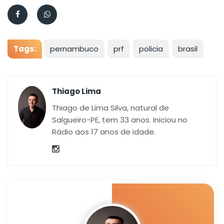
Tags:
pernambuco
prf
policia
brasil
Thiago Lima
Thiago de Lima Silva, natural de
Salgueiro-PE, tem 33 anos. Iniciou no
Rádio aos 17 anos de idade.