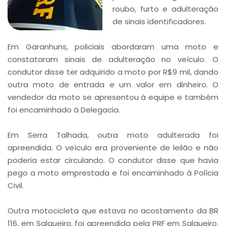
roubo, furto e adulteração
de sinais identificadores.
Em Garanhuns, policiais abordaram uma moto e
constataram sinais de adulteração no veículo. O
condutor disse ter adquirido a moto por R$9 mil, dando
outra moto de entrada e um valor em dinheiro. O
vendedor da moto se apresentou à equipe e também
foi encaminhado à Delegacia.
Em Serra Talhada, outra moto adulterada foi
apreendida. O veículo era proveniente de leilão e não
poderia estar circulando. O condutor disse que havia
pego a moto emprestada e foi encaminhado à Polícia
Civil.
Outra motocicleta que estava no acostamento da BR
116, em Salgueiro, foi apreendida pela PRF em Salgueiro.