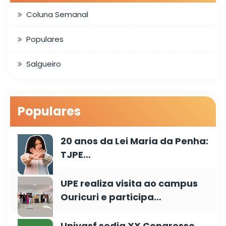
Coluna Semanal
Populares
Salgueiro
Populares
20 anos da Lei Maria da Penha:
TJPE…
UPE realiza visita ao campus
Ouricuri e participa…
Univasf sedia XX Congresso