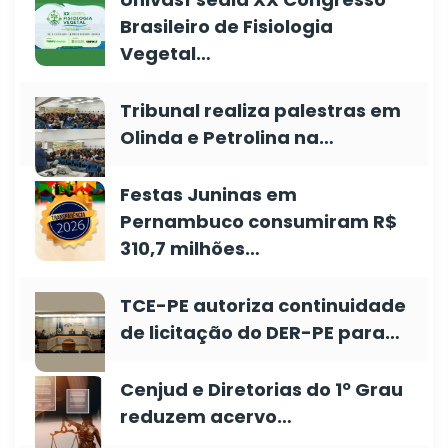
Brasileiro de Fisiologia
Vegetal…
Tribunal realiza palestras em
Olinda e Petrolina na…
Festas Juninas em
Pernambuco consumiram R$
310,7 milhões…
TCE-PE autoriza continuidade
de licitação do DER-PE para…
Cenjud e Diretorias do 1º Grau
reduzem acervo…