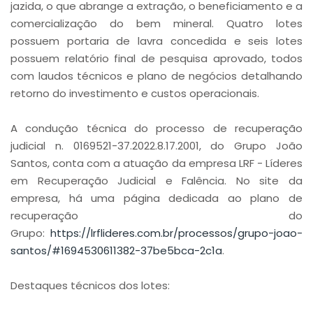
jazida, o que abrange a extração, o beneficiamento e a
comercialização do bem mineral. Quatro lotes
possuem portaria de lavra concedida e seis lotes
possuem relatório final de pesquisa aprovado, todos
com laudos técnicos e plano de negócios detalhando
retorno do investimento e custos operacionais.
A condução técnica do processo de recuperação
judicial n. 0169521-37.2022.8.17.2001, do Grupo João
Santos, conta com a atuação da empresa LRF - Líderes
em Recuperação Judicial e Falência. No site da
empresa, há uma página dedicada ao plano de
recuperação do
Grupo:
https://lrflideres.com.br/processos/grupo-joao-
santos/#1694530611382-37be5bca-2c1a
.
Destaques técnicos dos lotes: