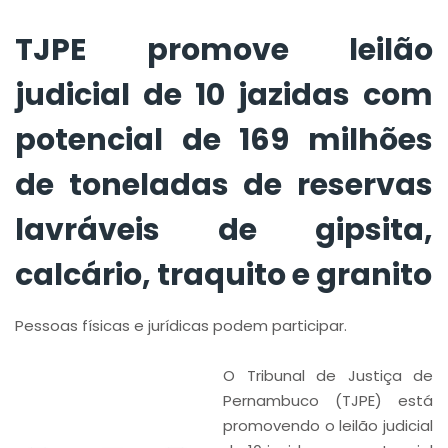
reservas lavráveis de
gipsita, calcário,
TJPE promove leilão
traquito e granito
judicial de 10 jazidas com
potencial de 169 milhões
de toneladas de reservas
lavráveis de gipsita,
calcário, traquito e granito
Pessoas físicas e jurídicas podem participar.
O Tribunal de Justiça de
Pernambuco (TJPE) está
promovendo o leilão judicial