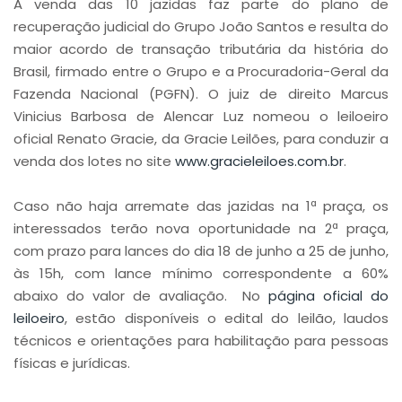
A venda das 10 jazidas faz parte do plano de
recuperação judicial do Grupo João Santos e resulta do
maior acordo de transação tributária da história do
Brasil, firmado entre o Grupo e a Procuradoria-Geral da
Fazenda Nacional (PGFN). O juiz de direito Marcus
Vinicius Barbosa de Alencar Luz nomeou o leiloeiro
oficial Renato Gracie, da Gracie Leilões, para conduzir a
venda dos lotes no site
www.gracieleiloes.com.br
.
Caso não haja arremate das jazidas na 1ª praça, os
interessados terão nova oportunidade na 2ª praça,
com prazo para lances do dia 18 de junho a 25 de junho,
às 15h, com lance mínimo correspondente a 60%
abaixo do valor de avaliação. No
página oficial do
leiloeiro
, estão disponíveis o edital do leilão, laudos
técnicos e orientações para habilitação para pessoas
físicas e jurídicas.