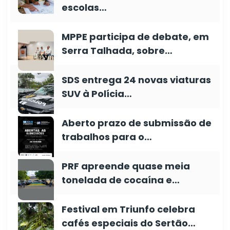
escolas…
MPPE participa de debate, em
Serra Talhada, sobre…
SDS entrega 24 novas viaturas
SUV à Polícia…
Aberto prazo de submissão de
trabalhos para o…
PRF apreende quase meia
tonelada de cocaína e…
Festival em Triunfo celebra
cafés especiais do Sertão…