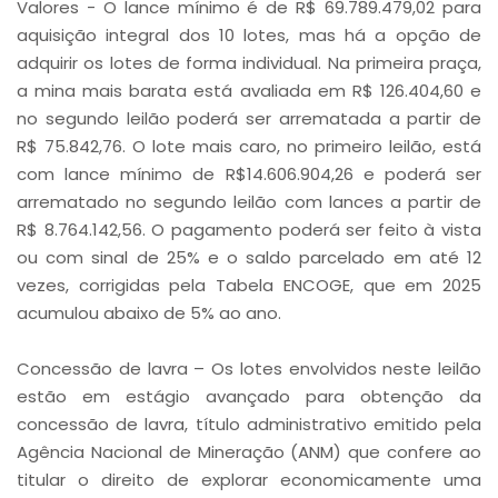
Valores - O lance mínimo é de R$ 69.789.479,02 para
aquisição integral dos 10 lotes, mas há a opção de
adquirir os lotes de forma individual. Na primeira praça,
a mina mais barata está avaliada em R$ 126.404,60 e
no segundo leilão poderá ser arrematada a partir de
R$ 75.842,76. O lote mais caro, no primeiro leilão, está
com lance mínimo de R$14.606.904,26 e poderá ser
arrematado no segundo leilão com lances a partir de
R$ 8.764.142,56. O pagamento poderá ser feito à vista
ou com sinal de 25% e o saldo parcelado em até 12
vezes, corrigidas pela Tabela ENCOGE, que em 2025
acumulou abaixo de 5% ao ano.
Concessão de lavra – Os lotes envolvidos neste leilão
estão em estágio avançado para obtenção da
concessão de lavra, título administrativo emitido pela
Agência Nacional de Mineração (ANM) que confere ao
titular o direito de explorar economicamente uma