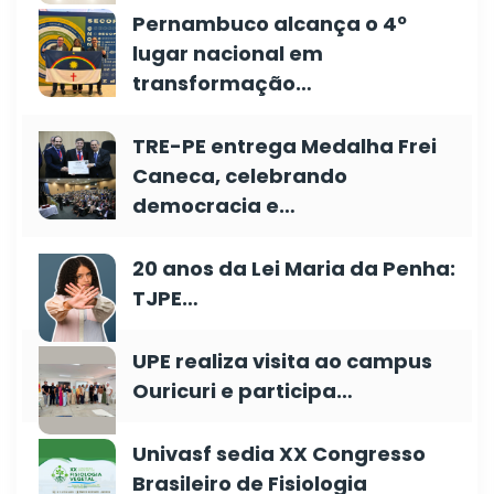
Pernambuco alcança o 4º
lugar nacional em
transformação…
TRE-PE entrega Medalha Frei
Caneca, celebrando
democracia e…
20 anos da Lei Maria da Penha:
TJPE…
UPE realiza visita ao campus
Ouricuri e participa…
Univasf sedia XX Congresso
Brasileiro de Fisiologia