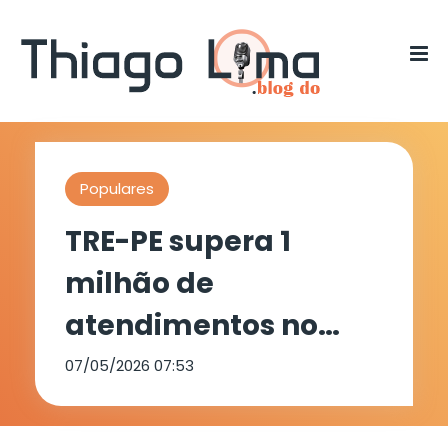
Populares
TRE-PE supera 1
milhão de
atendimentos no
período de
07/05/2026 07:53
cadastramento