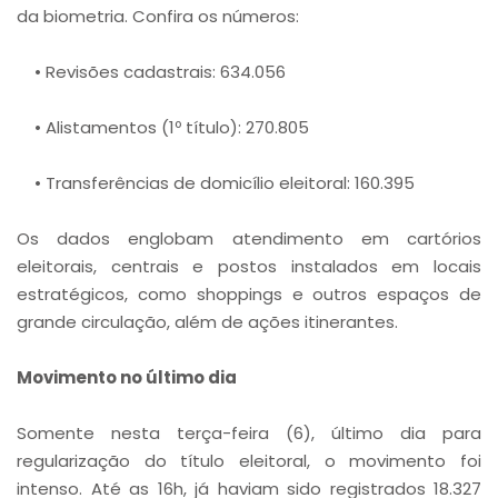
da biometria. Confira os números:
• Revisões cadastrais: 634.056
• Alistamentos (1º título): 270.805
• Transferências de domicílio eleitoral: 160.395
Os dados englobam atendimento em cartórios
eleitorais, centrais e postos instalados em locais
estratégicos, como shoppings e outros espaços de
grande circulação, além de ações itinerantes.
Movimento no último dia
Somente nesta terça-feira (6), último dia para
regularização do título eleitoral, o movimento foi
intenso. Até as 16h, já haviam sido registrados 18.327