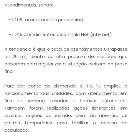
atendimentos, sendo:
• 17.081 atendimentos presenciais
• 1.246 atendimentos pelo Título Net (internet)
A tendência é que o total de atendimentos ultrapasse
os 20 mil, diante da alta procura de eleitores que
deixaram para regularizar a situação eleitoral no prazo
final.
Para dar conta da demanda, o TRE-PE ampliou o
funcionamento das unidades, com atendimento em
fins de semana, feriados e horários estendidos.
Também foram realizadas ações itinerantes em
diversas regiões do estado, além da abertura de
postos temporários para facilitar o acesso da
população.