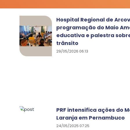
Hospital Regional de Arco
programação do Maio Ama
educativa e palestra sobr
trânsito
29/05/2026 06:13
PRF intensifica ações do 
Laranja em Pernambuco
24/05/2025 07:25