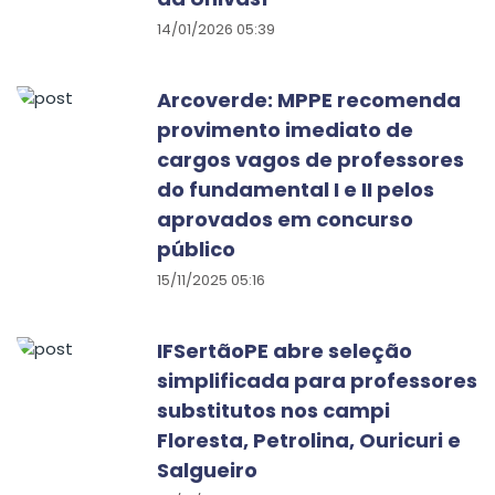
14/01/2026 05:39
Arcoverde: MPPE recomenda
provimento imediato de
cargos vagos de professores
do fundamental I e II pelos
aprovados em concurso
público
15/11/2025 05:16
IFSertãoPE abre seleção
simplificada para professores
substitutos nos campi
Floresta, Petrolina, Ouricuri e
Salgueiro