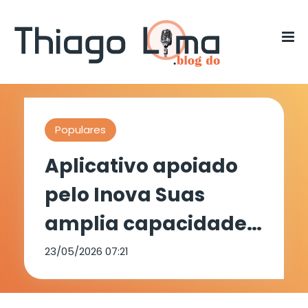
Populares
Aplicativo apoiado
pelo Inova Suas
amplia capacidade
de atendimento da
23/05/2026 07:21
assistência social em