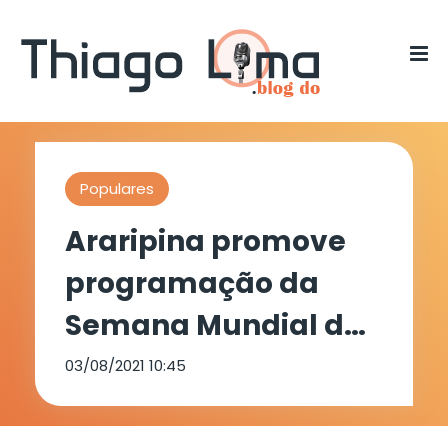
Populares
Araripina promove
programação da
Semana Mundial de
Aleitamento Materno
03/08/2021 10:45