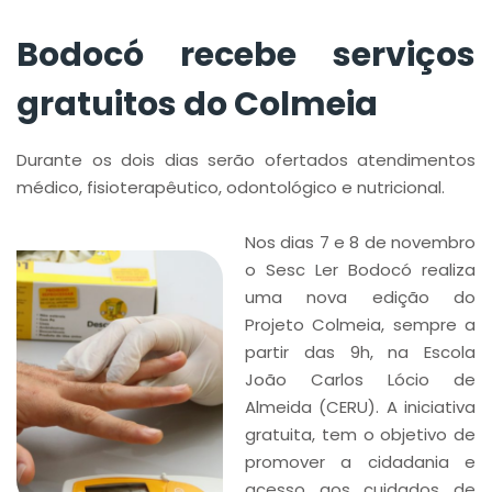
Bodocó recebe serviços
gratuitos do Colmeia
Durante os dois dias serão ofertados atendimentos
médico, fisioterapêutico, odontológico e nutricional.
Nos dias 7 e 8 de novembro
o Sesc Ler Bodocó realiza
uma nova edição do
Projeto Colmeia, sempre a
partir das 9h, na Escola
João Carlos Lócio de
Almeida (CERU). A iniciativa
gratuita, tem o objetivo de
promover a cidadania e
acesso aos cuidados de