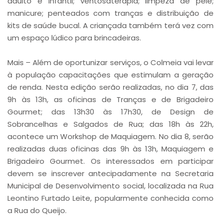
adulto e infantil; ventosaterapia; limpeza de pele;
manicure; penteados com tranças e distribuição de
kits de saúde bucal. A criançada também terá vez com
um espaço lúdico para brincadeiras.
Mais – Além de oportunizar serviços, o Colmeia vai levar
à população capacitações que estimulam a geração
de renda. Nesta edição serão realizadas, no dia 7, das
9h às 13h, as oficinas de Tranças e de Brigadeiro
Gourmet; das 13h30 às 17h30, de Design de
Sobrancelhas e Salgados de Rua; das 18h às 22h,
acontece um Workshop de Maquiagem. No dia 8, serão
realizadas duas oficinas das 9h às 13h, Maquiagem e
Brigadeiro Gourmet. Os interessados em participar
devem se inscrever antecipadamente na Secretaria
Municipal de Desenvolvimento social, localizada na Rua
Leontino Furtado Leite, popularmente conhecida como
a Rua do Queijo.