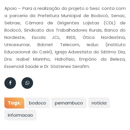
Apoio – Para a realização do projeto o Sesc conta com
a parceria da Prefeitura Municipal de Bodocó, Senac,
Sebrae, Câmara de Dirigentes Lojistas (CDL) de
Bodocó, Sindicato dos Trabalhadores Rurais, Banco do
Nordeste, Escola JCL, INSS, Ótica Nordestina,
Unicesumar, Bdcnet Telecom, Ieduc (instituto
Educacional do Cariri), Igreja Advestista do Sétimo Dia,
Dra. Isabel Marinho, Hidrofisio, Empório da Beleza,
Essencial Saúde e Dr. Sóstenes Serafim.
Tags:
bodoco
pernambuco
noticia
informacao