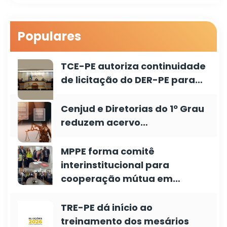
Populares
TCE-PE autoriza continuidade
de licitação do DER-PE para…
Cenjud e Diretorias do 1º Grau
reduzem acervo…
MPPE forma comitê
interinstitucional para
cooperação mútua em…
TRE-PE dá início ao
treinamento dos mesários