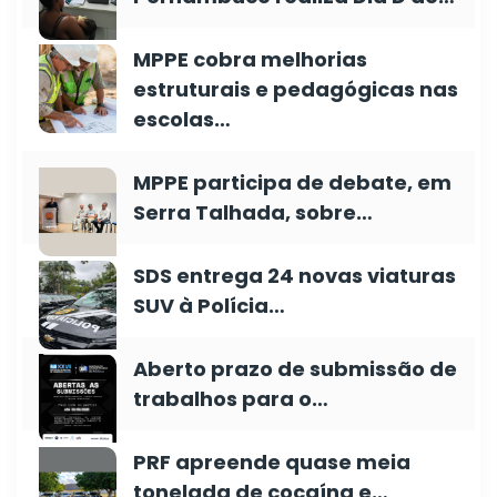
MPPE cobra melhorias
estruturais e pedagógicas nas
escolas…
MPPE participa de debate, em
Serra Talhada, sobre…
SDS entrega 24 novas viaturas
SUV à Polícia…
Aberto prazo de submissão de
trabalhos para o…
PRF apreende quase meia
tonelada de cocaína e…