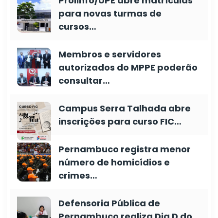
Prolinfo/UPE abre matrículas
para novas turmas de
cursos…
Membros e servidores
autorizados do MPPE poderão
consultar…
Campus Serra Talhada abre
inscrições para curso FIC…
Pernambuco registra menor
número de homicídios e
crimes…
Defensoria Pública de
Pernambuco realiza Dia D do…