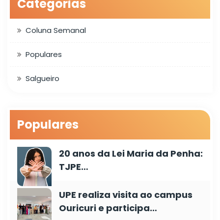
Categorias
Coluna Semanal
Populares
Salgueiro
Populares
20 anos da Lei Maria da Penha:
TJPE…
UPE realiza visita ao campus
Ouricuri e participa…