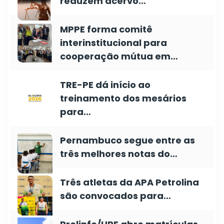
reduzem acervo…
MPPE forma comitê
interinstitucional para
cooperação mútua em…
TRE-PE dá início ao
treinamento dos mesários
para…
Pernambuco segue entre as
três melhores notas do…
Três atletas da APA Petrolina
são convocados para…