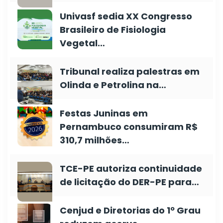
Univasf sedia XX Congresso
Brasileiro de Fisiologia
Vegetal…
Tribunal realiza palestras em
Olinda e Petrolina na…
Festas Juninas em
Pernambuco consumiram R$
310,7 milhões…
TCE-PE autoriza continuidade
de licitação do DER-PE para…
Cenjud e Diretorias do 1º Grau