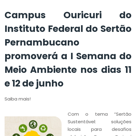
Semana do Meio
Ambiente nos dias 11
Campus Ouricuri do
e 12 de junho
Instituto Federal do Sertão
Pernambucano
promoverá a I Semana do
Meio Ambiente nos dias 11
e 12 de junho
Saiba mais!
Com o tema “Sertão
Sustentável: soluções
locais para desafios