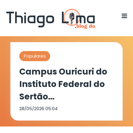
Populares
Campus Ouricuri do
Instituto Federal do
Sertão
Pernambucano
28/05/2026 05:04
promoverá a I