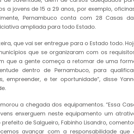
s a jovens de 15 a 29 anos, por exemplo, oficinas
tualmente, Pernambuco conta com 28 Casas da
iciativa ampliada para todo Estado.
eira, que vai ser entregue para o Estado todo. Hoj
nicípios que se organizaram com os requisitos
 em que a gente começa a retomar de uma form
ntude dentro de Pernambuco, para qualificar
s, empreender, e ter oportunidade”, disse Yann
de.
comemorou a chegada dos equipamentos. “Essa Cas
ovens enxerguem neste equipamento um atrativ
o prefeito de Salgueiro, Fabinho Lisandro, comento
recemos avançar com a responsabilidade que 