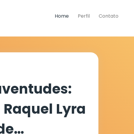
Home
Perfil
Contato
uventudes:
 Raquel Lyra
de