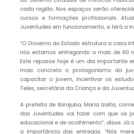
cada região. Nos espaços serão oferecido
cursos e formações profissionais. A
Juventudes em funcionamento, e terá a in
“O Governo do Estado estrutura a casa int
nós estamos entregando a mais de 60 mu
Este repasse hoje é um dia importante
mais concreta o protagonismo da juve
capacitar o jovem, incentivar os estudo
Teles, secretária da Criança e da Juventu
A prefeita de Ibirajuba, Maria Izalta, 
das Juventudes vai fazer com que os j
educacional e de acolhimento”, disse. Já 
a importância das entregas. “Nós me