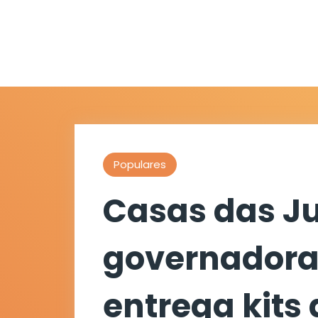
Populares
Casas das J
governadora
entrega kits 