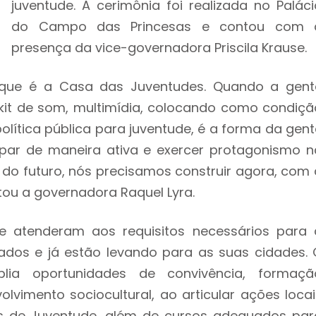
juventude. A cerimônia foi realizada no Paláci
do Campo das Princesas e contou com 
presença da vice-governadora Priscila Krause.
a que é a Casa das Juventudes. Quando a gent
kit de som, multimídia, colocando como condiçã
olítica pública para juventude, é a forma da gent
par de maneira ativa e exercer protagonismo n
 do futuro, nós precisamos construir agora, com 
tou a governadora Raquel Lyra.
ue atenderam aos requisitos necessários para 
ados e já estão levando para as suas cidades. 
ia oportunidades de convivência, formaçã
volvimento sociocultural, ao articular ações locai
cas de Juventude, além de cursos adequados par