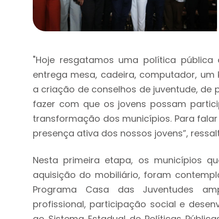
"Hoje resgatamos uma política públic
entrega mesa, cadeira, computador, um 
a criação de conselhos de juventude, de p
fazer com que os jovens possam partici
transformação dos municípios. Para falar
presença ativa dos nossos jovens”, ressal
Nesta primeira etapa, os municípios q
aquisição do mobiliário, foram contempl
Programa Casa das Juventudes ampl
profissional, participação social e desen
ao Sistema Estadual de Políticas Públi