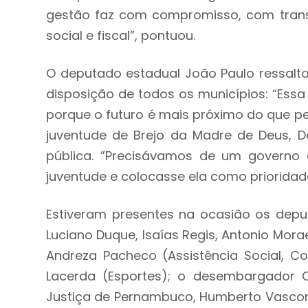
gestão faz com compromisso, com trans
social e fiscal”, pontuou.
O deputado estadual João Paulo ressalt
disposição de todos os municípios: “Essa
porque o futuro é mais próximo do que pe
juventude de Brejo da Madre de Deus, Da
pública. ”Precisávamos de um governo 
juventude e colocasse ela como prioridade
Estiveram presentes na ocasião os deput
Luciano Duque, Isaías Regis, Antonio Morae
Andreza Pacheco (Assistência Social, C
Lacerda (Esportes); o desembargador C
Justiça de Pernambuco, Humberto Vasconce