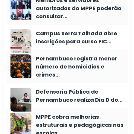
Membros e servidores
autorizados do MPPE poderão
consultar…
Campus Serra Talhada abre
inscrições para curso FIC…
Pernambuco registra menor
número de homicídios e
crimes…
Defensoria Pública de
Pernambuco realiza Dia D do…
MPPE cobra melhorias
estruturais e pedagógicas nas
escolas…