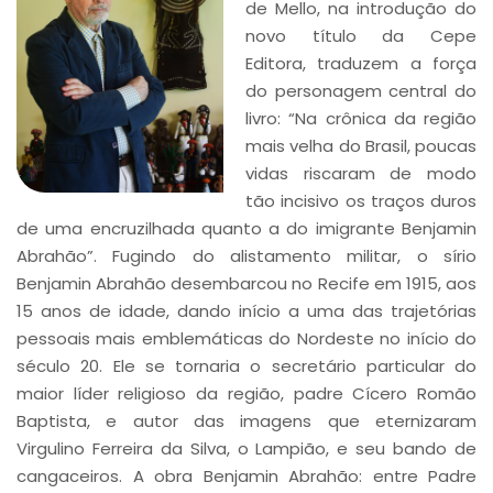
de Mello, na introdução do
novo título da Cepe
Editora, traduzem a força
do personagem central do
livro: “Na crônica da região
mais velha do Brasil, poucas
vidas riscaram de modo
tão incisivo os traços duros
de uma encruzilhada quanto a do imigrante Benjamin
Abrahão”. Fugindo do alistamento militar, o sírio
Benjamin Abrahão desembarcou no Recife em 1915, aos
15 anos de idade, dando início a uma das trajetórias
pessoais mais emblemáticas do Nordeste no início do
século 20. Ele se tornaria o secretário particular do
maior líder religioso da região, padre Cícero Romão
Baptista, e autor das imagens que eternizaram
Virgulino Ferreira da Silva, o Lampião, e seu bando de
cangaceiros. A obra Benjamin Abrahão: entre Padre