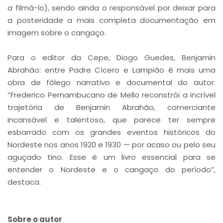
a filmá-lo), sendo ainda o responsável por deixar para
a posteridade a mais completa documentação em
imagem sobre o cangaço.
Para o editor da Cepe, Diogo Guedes, Benjamin
Abrahão: entre Padre Cícero e Lampião é mais uma
obra de fôlego narrativo e documental do autor.
“Frederico Pernambucano de Mello reconstrói a incrível
trajetória de Benjamin Abrahão, comerciante
incansável e talentoso, que parece ter sempre
esbarrado com os grandes eventos históricos do
Nordeste nos anos 1920 e 1930 — por acaso ou pelo seu
aguçado tino. Esse é um livro essencial para se
entender o Nordeste e o cangaço do período”,
destaca.
Sobre o autor