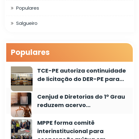
Populares
Salgueiro
Populares
TCE-PE autoriza continuidade
de licitação do DER-PE para…
Cenjud e Diretorias do 1º Grau
reduzem acervo…
MPPE forma comitê
interinstitucional para