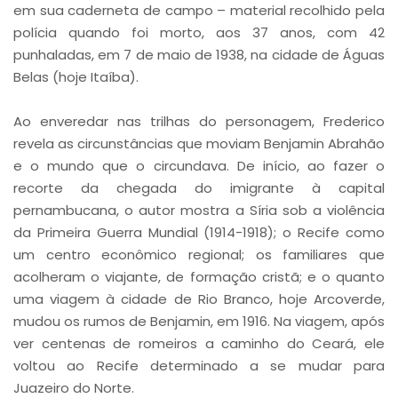
em sua caderneta de campo – material recolhido pela
polícia quando foi morto, aos 37 anos, com 42
punhaladas, em 7 de maio de 1938, na cidade de Águas
Belas (hoje Itaíba).
Ao enveredar nas trilhas do personagem, Frederico
revela as circunstâncias que moviam Benjamin Abrahão
e o mundo que o circundava. De início, ao fazer o
recorte da chegada do imigrante à capital
pernambucana, o autor mostra a Síria sob a violência
da Primeira Guerra Mundial (1914-1918); o Recife como
um centro econômico regional; os familiares que
acolheram o viajante, de formação cristã; e o quanto
uma viagem à cidade de Rio Branco, hoje Arcoverde,
mudou os rumos de Benjamin, em 1916. Na viagem, após
ver centenas de romeiros a caminho do Ceará, ele
voltou ao Recife determinado a se mudar para
Juazeiro do Norte.