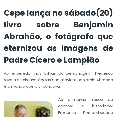
imagens de Padre
Cícero e Lampião
Cepe lança no sábado(20)
livro sobre Benjamin
Abrahão, o fotógrafo que
eternizou as imagens de
Padre Cícero e Lampião
Ao enveredar nas trilhas do personagem, Frederico
revela as circunstâncias que moviam Benjamin Abrahão
e o mundo que o circundava.
As primeiras frases do
escritor e historiador
Frederico Pernambucano