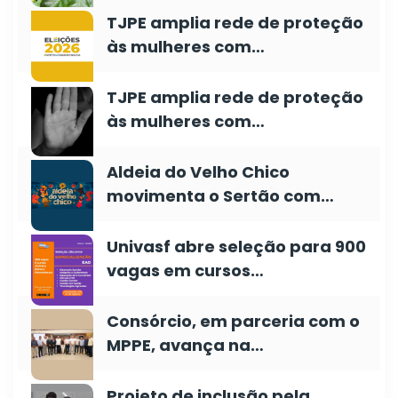
TJPE amplia rede de proteção
às mulheres com…
TJPE amplia rede de proteção
às mulheres com…
Aldeia do Velho Chico
movimenta o Sertão com…
Univasf abre seleção para 900
vagas em cursos…
Consórcio, em parceria com o
MPPE, avança na…
Projeto de inclusão pela