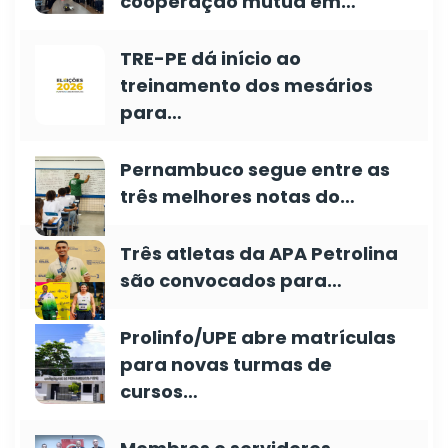
cooperação mútua em…
TRE-PE dá início ao
treinamento dos mesários
para…
Pernambuco segue entre as
três melhores notas do…
Três atletas da APA Petrolina
são convocados para…
Prolinfo/UPE abre matrículas
para novas turmas de
cursos…