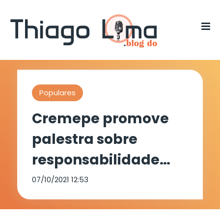
Populares
Cremepe promove
palestra sobre
responsabilidade
médica em Araripina
07/10/2021 12:53