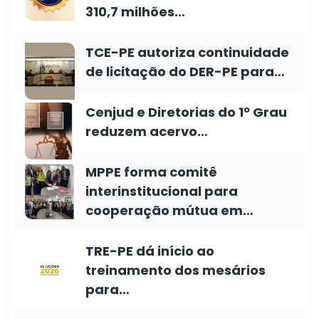
310,7 milhões…
TCE-PE autoriza continuidade
de licitação do DER-PE para…
Cenjud e Diretorias do 1º Grau
reduzem acervo…
MPPE forma comitê
interinstitucional para
cooperação mútua em…
TRE-PE dá início ao
treinamento dos mesários
para…