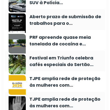
SUV à Polícia…
Aberto prazo de submissão de
trabalhos para o…
PRF apreende quase meia
tonelada de cocaína e…
Festival em Triunfo celebra
cafés especiais do Sertão…
TJPE amplia rede de proteção
às mulheres com…
TJPE amplia rede de proteção
às mulheres com…