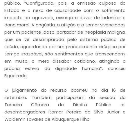
público. “Configurada, pois, a omissão culposa do
Estado e o nexo de causalidade com o sofrimento
imposto ao agravado, exsurge o dever de indenizar o
dano moral. A angústia, a aflição e o temor vivenciados
por um paciente idoso, portador de neoplasia maligna,
que se vê desamparado pelo sistema público de
saúde, aguardando por um procedimento cirúrgico por
tempo irrazoável, são sentimentos que transcendem,
em muito, o mero dissabor cotidiano, atingindo a
própria esfera da dignidade humana”, concluiu
Figueiredo.
O julgamento do recurso ocorreu no dia 16 de
setembro. Também participaram da sessão da
Terceira Câmara de Direito Público os
desembargadores Itamar Pereira da Silva Junior e
Waldemir Tavares de Albuquerque Filho.