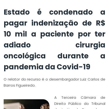
oncológica durante a
pandemia da Covid-
Estado é condenado a
19
pagar indenização de R$
10 mil a paciente por ter
adiado cirurgia
oncológica durante a
pandemia da Covid-19
O relator do recurso é o desembargador Luiz Carlos de
Barros Figueiredo.
A Terceira Câmara de
Direito Público do Tribunal