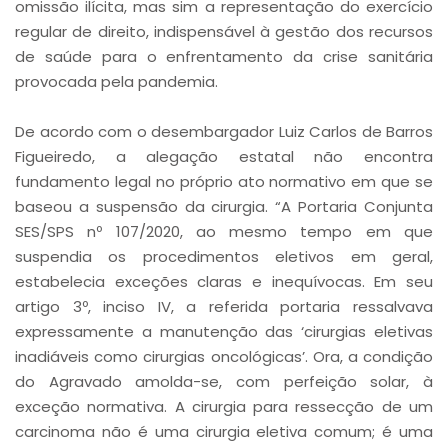
omissão ilícita, mas sim a representação do exercício
regular de direito, indispensável à gestão dos recursos
de saúde para o enfrentamento da crise sanitária
provocada pela pandemia.
De acordo com o desembargador Luiz Carlos de Barros
Figueiredo, a alegação estatal não encontra
fundamento legal no próprio ato normativo em que se
baseou a suspensão da cirurgia. “A Portaria Conjunta
SES/SPS nº 107/2020, ao mesmo tempo em que
suspendia os procedimentos eletivos em geral,
estabelecia exceções claras e inequívocas. Em seu
artigo 3º, inciso IV, a referida portaria ressalvava
expressamente a manutenção das ‘cirurgias eletivas
inadiáveis como cirurgias oncológicas’. Ora, a condição
do Agravado amolda-se, com perfeição solar, à
exceção normativa. A cirurgia para ressecção de um
carcinoma não é uma cirurgia eletiva comum; é uma