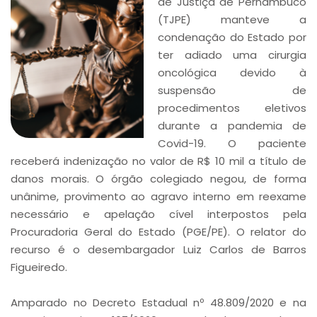
de Justiça de Pernambuco
(TJPE) manteve a
condenação do Estado por
ter adiado uma cirurgia
oncológica devido à
suspensão de
procedimentos eletivos
durante a pandemia de
Covid-19. O paciente
receberá indenização no valor de R$ 10 mil a título de
danos morais. O órgão colegiado negou, de forma
unânime, provimento ao agravo interno em reexame
necessário e apelação cível interpostos pela
Procuradoria Geral do Estado (PGE/PE). O relator do
recurso é o desembargador Luiz Carlos de Barros
Figueiredo.
Amparado no Decreto Estadual nº 48.809/2020 e na