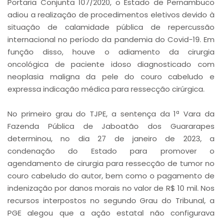
Portaria Conjunta 107/2020, o Estado de Pernambuco
adiou a realização de procedimentos eletivos devido à
situação de calamidade pública de repercussão
internacional no período da pandemia do Covid-19. Em
função disso, houve o adiamento da cirurgia
oncológica de paciente idoso diagnosticado com
neoplasia maligna da pele do couro cabeludo e
expressa indicação médica para ressecção cirúrgica.
No primeiro grau do TJPE, a sentença da 1ª Vara da
Fazenda Pública de Jaboatão dos Guararapes
determinou, no dia 27 de janeiro de 2023, a
condenação do Estado para promover o
agendamento de cirurgia para ressecção de tumor no
couro cabeludo do autor, bem como o pagamento de
indenização por danos morais no valor de R$ 10 mil. Nos
recursos interpostos no segundo Grau do Tribunal, a
PGE alegou que a ação estatal não configurava