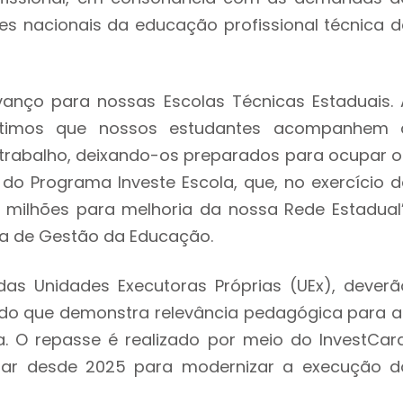
ares nacionais da educação profissional técnica d
anço para nossas Escolas Técnicas Estaduais. 
mitimos que nossos estudantes acompanhem 
rabalho, deixando-os preparados para ocupar o
o Programa Investe Escola, que, no exercício d
 milhões para melhoria da nossa Rede Estadual”
iva de Gestão da Educação.
das Unidades Executoras Próprias (UEx), deverã
ado que demonstra relevância pedagógica para a
a. O repasse é realizado por meio do InvestCard
olar desde 2025 para modernizar a execução d