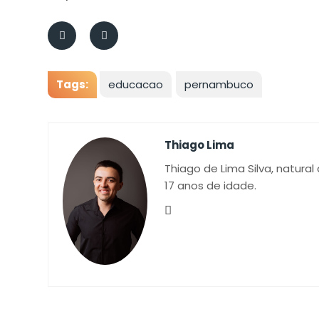
Tags:
educacao
pernambuco
Thiago Lima
Thiago de Lima Silva, natural
17 anos de idade.