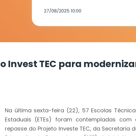
técnico
27/08/2025 10:00
o Invest TEC para moderniza
Na última sexta-feira (22), 57 Escolas Técnica
Estaduais (ETEs) foram contempladas com 
repasse do Projeto Investe TEC, da Secretaria d