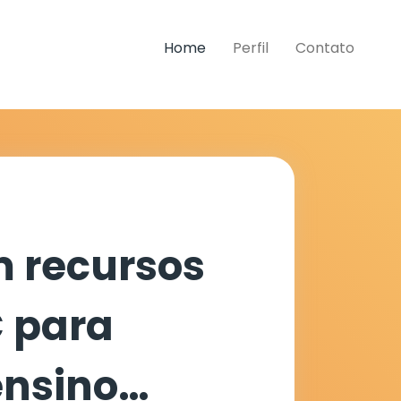
Home
Perfil
Contato
m recursos
C para
ensino