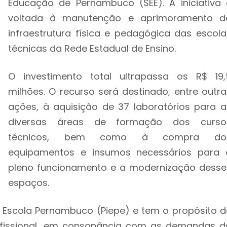
Educação de Pernambuco (SEE). A iniciativa 
voltada à manutenção e aprimoramento d
infraestrutura física e pedagógica das escola
técnicas da Rede Estadual de Ensino.
O investimento total ultrapassa os R$ 19,
milhões. O recurso será destinado, entre outra
ações, à aquisição de 37 laboratórios para a
diversas áreas de formação dos curso
técnicos, bem como à compra do
equipamentos e insumos necessários para 
pleno funcionamento e a modernização desse
espaços.
e Escola Pernambuco (Piepe) e tem o propósito d
ofissional, em consonância com as demandas d