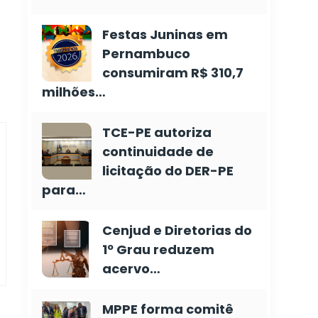
Festas Juninas em
Pernambuco
consumiram R$ 310,7
milhões…
TCE-PE autoriza
continuidade de
licitação do DER-PE
para…
Cenjud e Diretorias do
1º Grau reduzem
acervo…
MPPE forma comitê