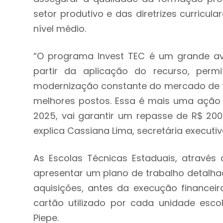
setor produtivo e das diretrizes curricul
nível médio.
“O programa Invest TEC é um grande av
partir da aplicação do recurso, per
modernização constante do mercado de t
melhores postos. Essa é mais uma ação d
2025, vai garantir um repasse de R$ 200
explica Cassiana Lima, secretária execut
As Escolas Técnicas Estaduais, através 
apresentar um plano de trabalho detalh
aquisições, antes da execução financeir
cartão utilizado por cada unidade esc
Piepe.