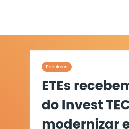
Populares
ETEs recebe
do Invest TE
modernizar 