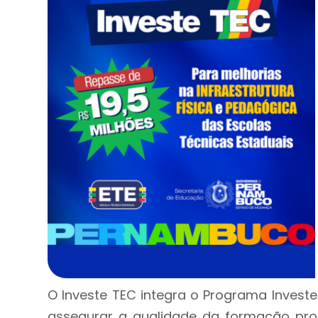
O Investe TEC integra o Programa Invest
assegurar a qualidade da formação pr