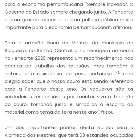
para a economia pernambucana. "Sempre inovador. O
Governo do Estado sempre chegando junto. A Fenearte
é uma grande resposta, é uma política pública muito
importante para a economia pernambucana”, afirmou.
Para o artesão Irineu do Mestre, do município de
Salgueiro, no Sertão Central, a homenagem ao couro
na Fenearte 2026 representa um reconhecimento não
apenas ao trabalho dos artesãos, mas também à
história e à resistência do povo sertanejo. “É uma
alegria saber que o nosso couro está sendo referência
para a Fenearte deste ano. Os vaqueiros são os
verdadeiros responsáveis por manter viva a tradição
do couro, tornando justa e simbólica a escolha do
material como tema da feira neste ano”, frisou.
Um dos importantes pontos desta edição será a
Alameda dos Mestres, que terá 63 estandes ocupados