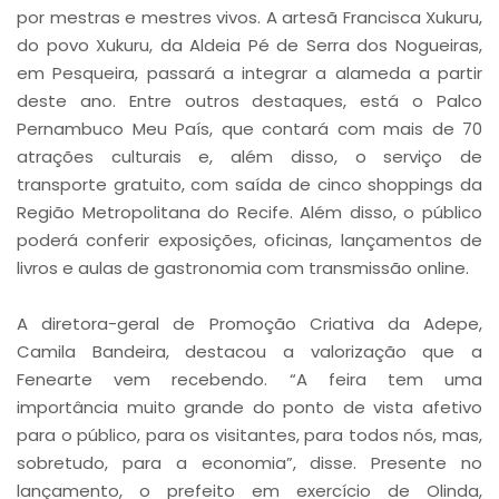
por mestras e mestres vivos. A artesã Francisca Xukuru,
do povo Xukuru, da Aldeia Pé de Serra dos Nogueiras,
em Pesqueira, passará a integrar a alameda a partir
deste ano. Entre outros destaques, está o Palco
Pernambuco Meu País, que contará com mais de 70
atrações culturais e, além disso, o serviço de
transporte gratuito, com saída de cinco shoppings da
Região Metropolitana do Recife. Além disso, o público
poderá conferir exposições, oficinas, lançamentos de
livros e aulas de gastronomia com transmissão online.
A diretora-geral de Promoção Criativa da Adepe,
Camila Bandeira, destacou a valorização que a
Fenearte vem recebendo. “A feira tem uma
importância muito grande do ponto de vista afetivo
para o público, para os visitantes, para todos nós, mas,
sobretudo, para a economia”, disse. Presente no
lançamento, o prefeito em exercício de Olinda,