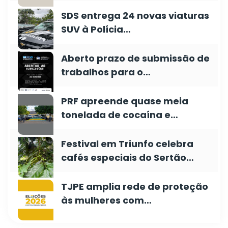
SDS entrega 24 novas viaturas
SUV à Polícia…
Aberto prazo de submissão de
trabalhos para o…
PRF apreende quase meia
tonelada de cocaína e…
Festival em Triunfo celebra
cafés especiais do Sertão…
TJPE amplia rede de proteção
às mulheres com…