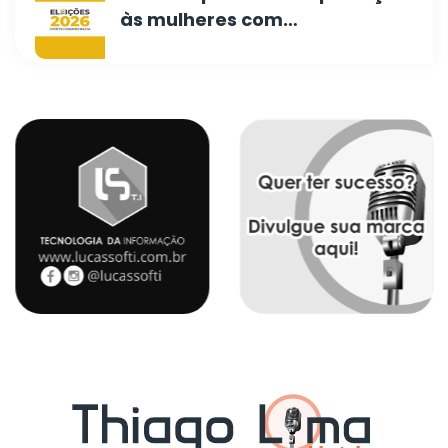
às mulheres com…