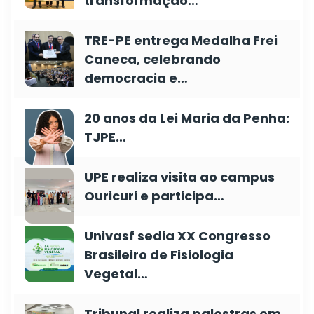
transformação…
TRE-PE entrega Medalha Frei
Caneca, celebrando
democracia e…
20 anos da Lei Maria da Penha:
TJPE…
UPE realiza visita ao campus
Ouricuri e participa…
Univasf sedia XX Congresso
Brasileiro de Fisiologia
Vegetal…
Tribunal realiza palestras em