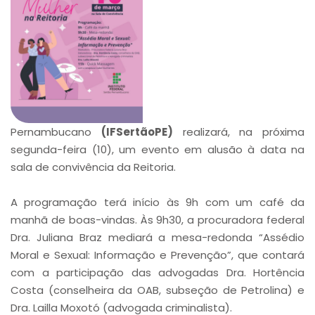
Pernambucano
(IFSertãoPE)
realizará, na próxima
segunda-feira (10), um evento em alusão à data na
sala de convivência da Reitoria.
A programação terá início às 9h com um café da
manhã de boas-vindas. Às 9h30, a procuradora federal
Dra. Juliana Braz mediará a mesa-redonda “Assédio
Moral e Sexual: Informação e Prevenção”, que contará
com a participação das advogadas Dra. Hortência
Costa (conselheira da OAB, subseção de Petrolina) e
Dra. Lailla Moxotó (advogada criminalista).