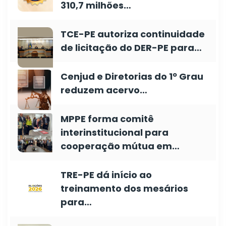
310,7 milhões…
TCE-PE autoriza continuidade
de licitação do DER-PE para…
Cenjud e Diretorias do 1º Grau
reduzem acervo…
MPPE forma comitê
interinstitucional para
cooperação mútua em…
TRE-PE dá início ao
treinamento dos mesários
para…