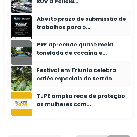
SUV à Polícia…
Aberto prazo de submissão de
trabalhos para o…
PRF apreende quase meia
tonelada de cocaína e…
Festival em Triunfo celebra
cafés especiais do Sertão…
TJPE amplia rede de proteção
às mulheres com…