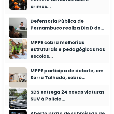
crimes…
Defensoria Pública de
Pernambuco realiza Dia D do…
MPPE cobra melhorias
estruturais e pedagógicas nas
escolas…
MPPE participa de debate, em
Serra Talhada, sobre…
SDS entrega 24 novas viaturas
SUV à Polícia…
Aberto prazo de submissão de