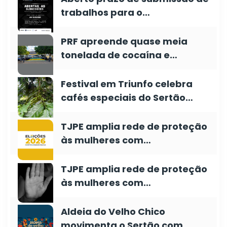
trabalhos para o…
PRF apreende quase meia
tonelada de cocaína e…
Festival em Triunfo celebra
cafés especiais do Sertão…
TJPE amplia rede de proteção
às mulheres com…
TJPE amplia rede de proteção
às mulheres com…
Aldeia do Velho Chico
movimenta o Sertão com…