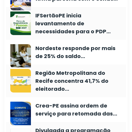
IFSertãoPE inicia
levantamento de
necessidades para o PDP…
Nordeste responde por mais
de 25% do saldo…
Região Metropolitana do
Recife concentra 41,7% do
eleitorado…
Crea-PE assina ordem de
serviço para retomada das…
Divulgada a programação