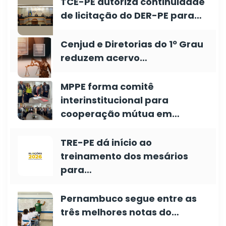
TCE-PE autoriza continuidade
de licitação do DER-PE para…
Cenjud e Diretorias do 1º Grau
reduzem acervo…
MPPE forma comitê
interinstitucional para
cooperação mútua em…
TRE-PE dá início ao
treinamento dos mesários
para…
Pernambuco segue entre as
três melhores notas do…