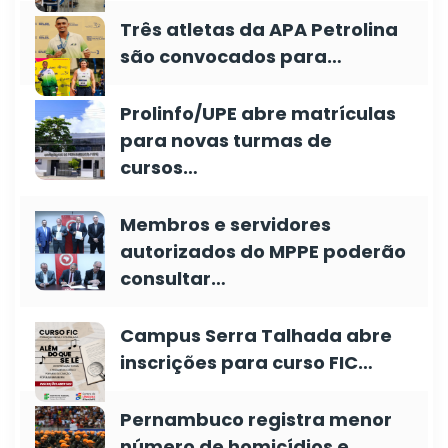
Três atletas da APA Petrolina
são convocados para…
Prolinfo/UPE abre matrículas
para novas turmas de
cursos…
Membros e servidores
autorizados do MPPE poderão
consultar…
Campus Serra Talhada abre
inscrições para curso FIC…
Pernambuco registra menor
número de homicídios e