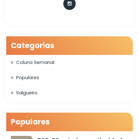
Categorias
Coluna Semanal
Populares
Salgueiro
Populares