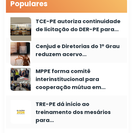
Populares
TCE-PE autoriza continuidade
de licitação do DER-PE para…
Cenjud e Diretorias do 1º Grau
reduzem acervo…
MPPE forma comitê
interinstitucional para
cooperação mútua em…
TRE-PE dá início ao
treinamento dos mesários
para…