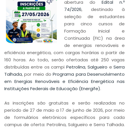
abertura do
Edital n.º
74/2026
, destinado à
seleção de estudantes
para cinco cursos de
Formação Inicial e
Continuada (FIC) na área
de energias renováveis e
eficiência energética, com cargas horárias a partir de
160 horas. Ao todo, serão ofertadas até 250 vagas
distribuídas entre os campi
Petrolina
,
Salgueiro
e
Serra
Talhada
, por meio do
Programa para Desenvolvimento
em Energias Renováveis e Eficiência Energética nas
Instituições Federais de Educação (Energife)
.
As inscrições são gratuitas e serão realizadas no
período de 27 de maio a 17 de junho de 2026, por meio
de formulários eletrônicos específicos para cada
campus de oferta: Petrolina, Salgueiro e Serra Talhada.