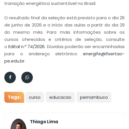
transição energética sustentável no Brasil.
O resultado final da seleção está previsto para o dia 26
de junho de 2026 e o início das aulas a partir do dia 29
do mesmo mês. Para mais informações sobre os
cursos oferecidos e critérios de seleção, consulte
o
Edital n.º 74/2026
. Dúvidas poderão ser encaminhadas
para o endereço eletrônico
energife@ifsertao-
pe.edu.br
.
Tags:
curso
educacao
pernambuco
Thiago Lima