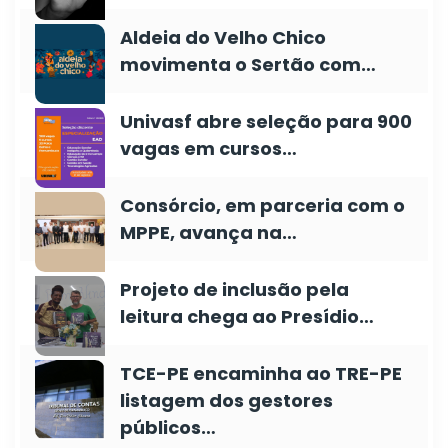
Aldeia do Velho Chico
movimenta o Sertão com…
Univasf abre seleção para 900
vagas em cursos…
Consórcio, em parceria com o
MPPE, avança na…
Projeto de inclusão pela
leitura chega ao Presídio…
TCE-PE encaminha ao TRE-PE
listagem dos gestores
públicos…