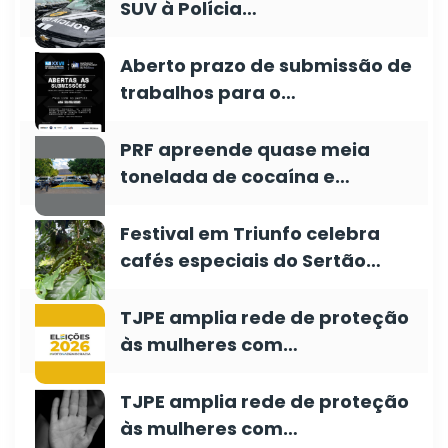
SUV à Polícia…
Aberto prazo de submissão de
trabalhos para o…
PRF apreende quase meia
tonelada de cocaína e…
Festival em Triunfo celebra
cafés especiais do Sertão…
TJPE amplia rede de proteção
às mulheres com…
TJPE amplia rede de proteção
às mulheres com…