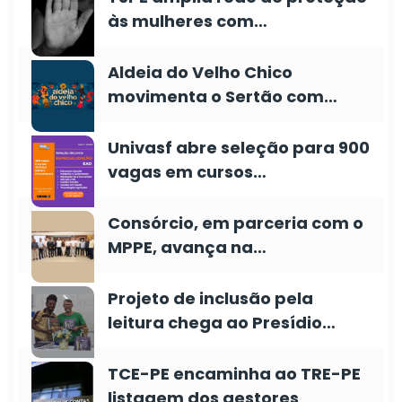
às mulheres com…
Aldeia do Velho Chico
movimenta o Sertão com…
Univasf abre seleção para 900
vagas em cursos…
Consórcio, em parceria com o
MPPE, avança na…
Projeto de inclusão pela
leitura chega ao Presídio…
TCE-PE encaminha ao TRE-PE
listagem dos gestores