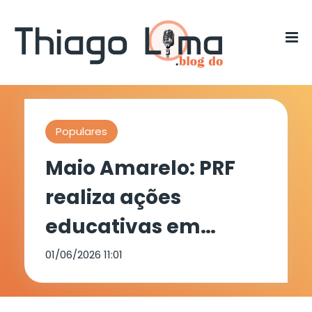
Populares
Maio Amarelo: PRF
realiza ações
educativas em
Salgueiro e
01/06/2026 11:01
Carnaubeira da