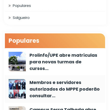
Populares
Salgueiro
Populares
Prolinfo/UPE abre matrículas
para novas turmas de
cursos…
Membros e servidores
autorizados do MPPE poderão
consultar…
Campus Serra Talhada abre