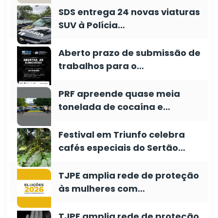
SDS entrega 24 novas viaturas
SUV à Polícia…
Aberto prazo de submissão de
trabalhos para o…
PRF apreende quase meia
tonelada de cocaína e…
Festival em Triunfo celebra
cafés especiais do Sertão…
TJPE amplia rede de proteção
às mulheres com…
TJPE amplia rede de proteção