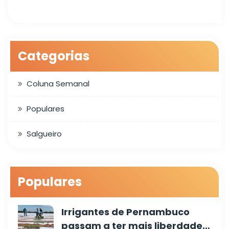
Categorias
Coluna Semanal
Populares
Salgueiro
Populares
Irrigantes de Pernambuco
passam a ter mais liberdade…