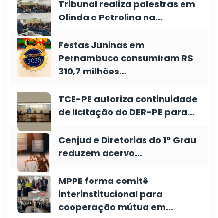
Tribunal realiza palestras em
Olinda e Petrolina na…
Festas Juninas em
Pernambuco consumiram R$
310,7 milhões…
TCE-PE autoriza continuidade
de licitação do DER-PE para…
Cenjud e Diretorias do 1º Grau
reduzem acervo…
MPPE forma comitê
interinstitucional para
cooperação mútua em…