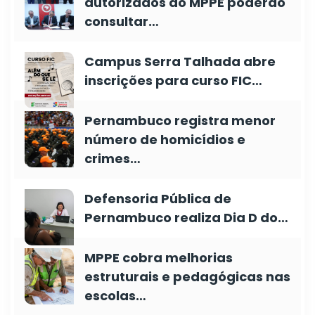
autorizados do MPPE poderão
consultar…
Campus Serra Talhada abre
inscrições para curso FIC…
Pernambuco registra menor
número de homicídios e
crimes…
Defensoria Pública de
Pernambuco realiza Dia D do…
MPPE cobra melhorias
estruturais e pedagógicas nas
escolas…