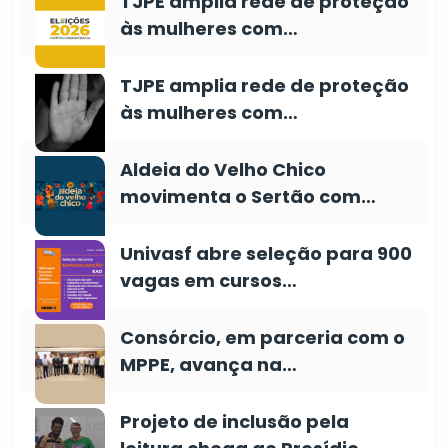
TJPE amplia rede de proteção
às mulheres com…
TJPE amplia rede de proteção
às mulheres com…
Aldeia do Velho Chico
movimenta o Sertão com…
Univasf abre seleção para 900
vagas em cursos…
Consórcio, em parceria com o
MPPE, avança na…
Projeto de inclusão pela