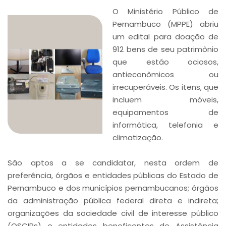
O Ministério Público de
Pernambuco (MPPE) abriu
um edital para doação de
912 bens de seu patrimônio
que estão ociosos,
antieconômicos ou
irrecuperáveis. Os itens, que
incluem móveis,
equipamentos de
informática, telefonia e
climatização.
São aptos a se candidatar, nesta ordem de
preferência, órgãos e entidades públicas do Estado de
Pernambuco e dos municípios pernambucanos; órgãos
da administração pública federal direta e indireta;
organizações da sociedade civil de interesse público
(OSCIPs) e entidades beneficentes de Assistência