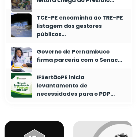
leitura chega ao Presídio…
TCE-PE encaminha ao TRE-PE
listagem dos gestores
públicos…
Governo de Pernambuco
firma parceria com o Senac…
IFSertãoPE inicia
levantamento de
necessidades para o PDP…