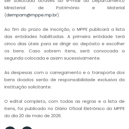
ser solicitada através do e-mail do Departamento
Ministerial de Patrimônio e Material
(
dempam@mppe.mp.br
).
Ao fim do prazo de inscrição, o MPPE publicará a lista
das entidades habilitadas. A primeira entidade terá
cinco dias úteis para se dirigir ao depósito e escolher
os bens. Caso sobrem itens, será convocada a
segunda colocada e assim sucessivamente.
As despesas com o carregamento e o transporte dos
bens doados serão de responsabilidade exclusiva da
instituição solicitante.
O edital completo, com todas as regras e a lista de
itens, foi publicado no Diário Oficial Eletrônico do MPPE
do dia 20 de maio de 2026.