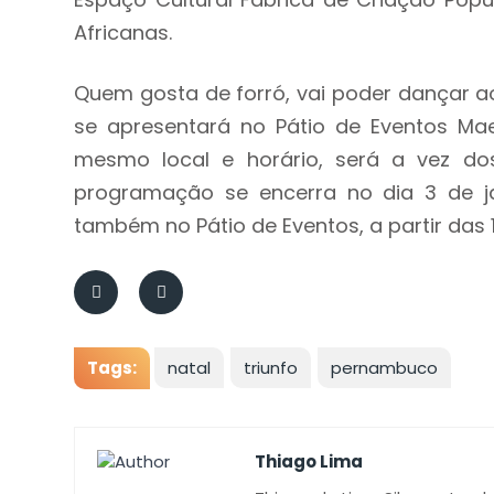
Africanas.
Quem gosta de forró, vai poder dançar ao
se apresentará no Pátio de Eventos Mae
mesmo local e horário, será a vez dos
programação se encerra no dia 3 de ja
também no Pátio de Eventos, a partir das 1
Tags:
natal
triunfo
pernambuco
Thiago Lima