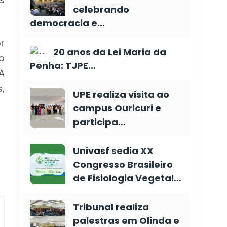
celebrando
democracia e…
r
20 anos da Lei Maria da
o
Penha: TJPE…
A
,
UPE realiza visita ao
campus Ouricuri e
participa…
Univasf sedia XX
Congresso Brasileiro
de Fisiologia Vegetal…
Tribunal realiza
palestras em Olinda e