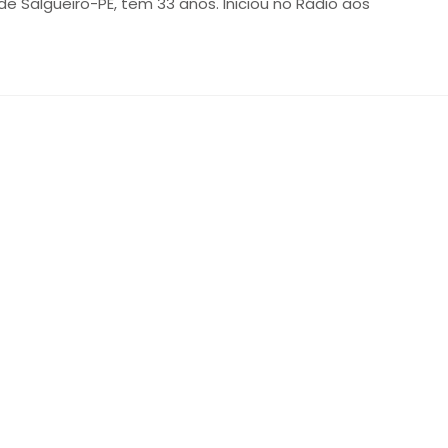
 de Salgueiro-PE, tem 33 anos. Iniciou no Rádio aos