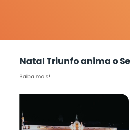
Natal Triunfo anima o S
Saiba mais!