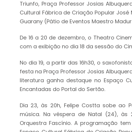
Triunfo, Praça Professor Josias Albuquer
Cultural Fábrica de Criação Popular José
Guarany (Pátio de Eventos Maestro Madure
De 16 a 20 de dezembro, o Theatro Cinem
com a exibição no dia 18 da sessão do Cine
No dia 19, a partir das 16h30, o saxofon
festa na Praça Professor Josias Albuquerqu
literatura ganha destaque no Espaço Cul
Encantadas do Portal do Sertão.
Dia 23, às 20h, Felipe Costta sobe ao
música. Na véspera de Natal (24), às
Orquestra Fascínio. A programação tem 
Espaço Cultural Fábrica de Criação Popu