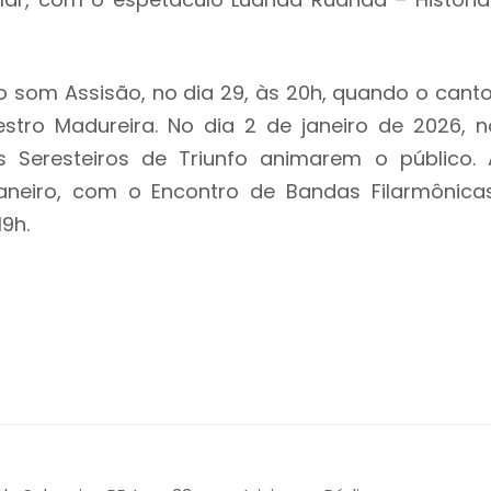
 som Assisão, no dia 29, às 20h, quando o canto
stro Madureira. No dia 2 de janeiro de 2026, n
 Seresteiros de Triunfo animarem o público. 
neiro, com o Encontro de Bandas Filarmônicas
9h.