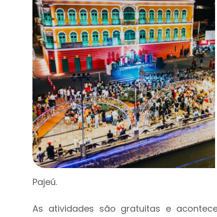
Pajeú.
As atividades são gratuitas e aconte