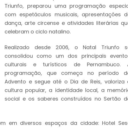
Triunfo, preparou uma programação especia
com espetáculos musicais, apresentações d
dança, arte circense e atividades literárias qu
celebram o ciclo natalino.
Realizado desde 2006, o Natal Triunfo s
consolidou como um dos principais evento
culturais e turísticos de Pernambuco. 
programação, que começa no período d
Advento e segue até o Dia de Reis, valoriza 
cultura popular, a identidade local, a memóri
social e os saberes construídos no Sertão d
cem em diversos espaços da cidade: Hotel Ses