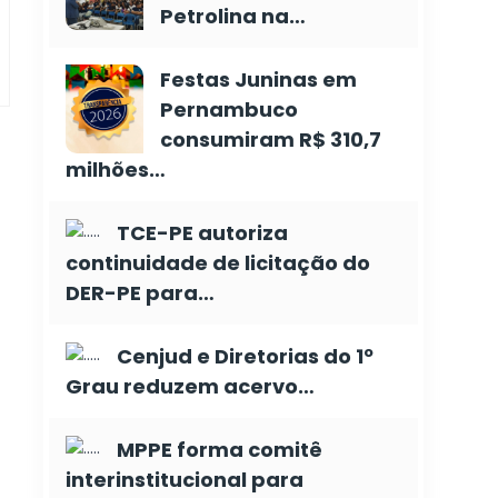
Petrolina na…
Festas Juninas em
Pernambuco
consumiram R$ 310,7
milhões…
TCE-PE autoriza
continuidade de licitação do
DER-PE para…
Cenjud e Diretorias do 1º
Grau reduzem acervo…
MPPE forma comitê
interinstitucional para