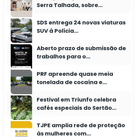
Serra Talhada, sobre…
SDS entrega 24 novas viaturas
SUV à Polícia…
Aberto prazo de submissão de
trabalhos para o…
PRF apreende quase meia
tonelada de cocaína e…
Festival em Triunfo celebra
cafés especiais do Sertão…
TJPE amplia rede de proteção
às mulheres com…