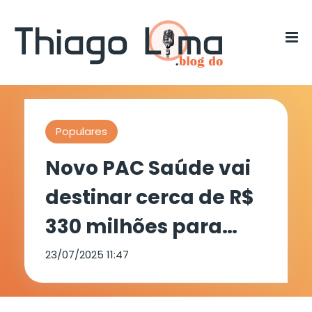
Populares
Novo PAC Saúde vai
destinar cerca de R$
330 milhões para
ampliar a
23/07/2025 11:47
capacidade de