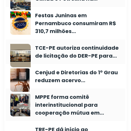
Festas Juninas em
Pernambuco consumiram R$
310,7 milhões…
TCE-PE autoriza continuidade
de licitação do DER-PE para…
Cenjud e Diretorias do 1º Grau
reduzem acervo…
MPPE forma comitê
interinstitucional para
cooperação mútua em…
TRE-PE dá início ao