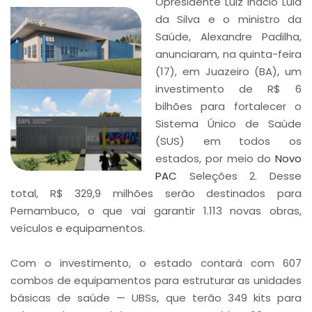
Opresidente Luiz Inácio Lula
da Silva e o ministro da
Saúde, Alexandre Padilha,
anunciaram, na quinta-feira
(17), em Juazeiro (BA), um
investimento de R$ 6
bilhões para fortalecer o
Sistema Único de Saúde
(SUS) em todos os
estados, por meio do
Novo
PAC
Seleções 2. Desse
total, R$ 329,9 milhões serão destinados para
Pernambuco, o que vai garantir 1.113 novas obras,
veículos e equipamentos.
Com o investimento, o estado contará com 607
combos de equipamentos para estruturar as unidades
básicas de saúde — UBSs, que terão 349 kits para