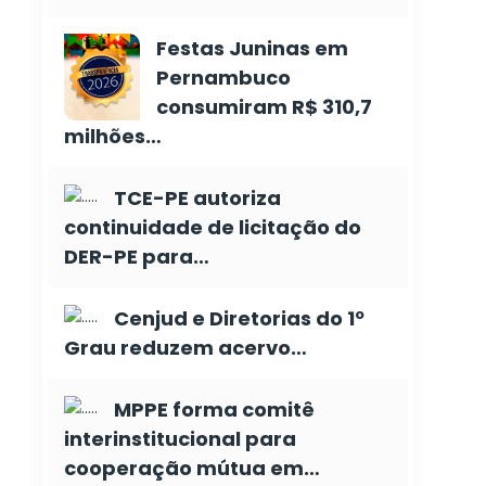
Festas Juninas em
Pernambuco
consumiram R$ 310,7
milhões…
TCE-PE autoriza
continuidade de licitação do
DER-PE para…
Cenjud e Diretorias do 1º
Grau reduzem acervo…
MPPE forma comitê
interinstitucional para
cooperação mútua em…