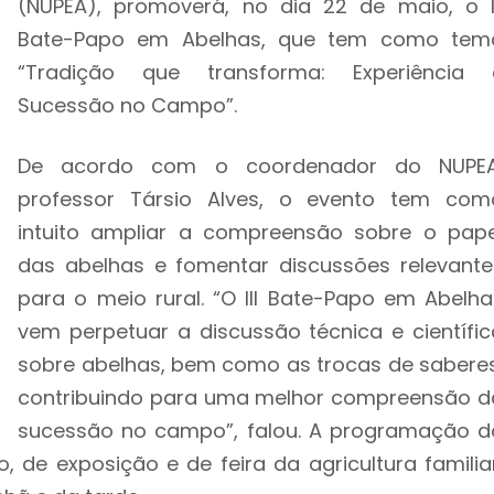
(NUPEA), promoverá, no dia 22 de maio, o II
Bate-Papo em Abelhas, que tem como tem
“Tradição que transforma: Experiência 
Sucessão no Campo”.
De acordo com o coordenador do NUPEA
professor Társio Alves, o evento tem com
intuito ampliar a compreensão sobre o pape
das abelhas e fomentar discussões relevante
para o meio rural. “O III Bate-Papo em Abelha
vem perpetuar a discussão técnica e científic
sobre abelhas, bem como as trocas de saberes
contribuindo para uma melhor compreensão d
sucessão no campo”, falou. A programação d
 de exposição e de feira da agricultura familiar