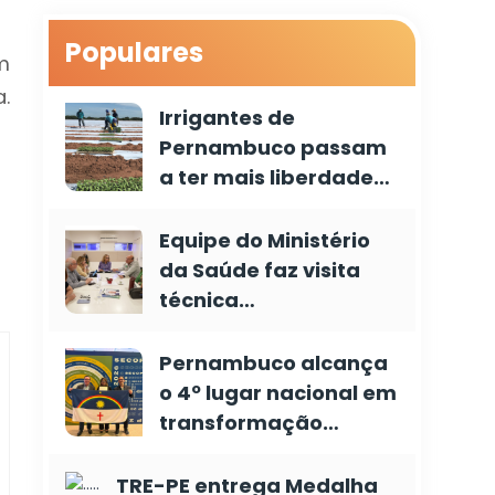
Populares
m
.
Irrigantes de
Pernambuco passam
a ter mais liberdade…
Equipe do Ministério
da Saúde faz visita
técnica…
Pernambuco alcança
o 4º lugar nacional em
transformação…
TRE-PE entrega Medalha