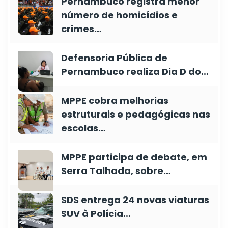
Pernambuco registra menor
número de homicídios e
crimes…
Defensoria Pública de
Pernambuco realiza Dia D do…
MPPE cobra melhorias
estruturais e pedagógicas nas
escolas…
MPPE participa de debate, em
Serra Talhada, sobre…
SDS entrega 24 novas viaturas
SUV à Polícia…