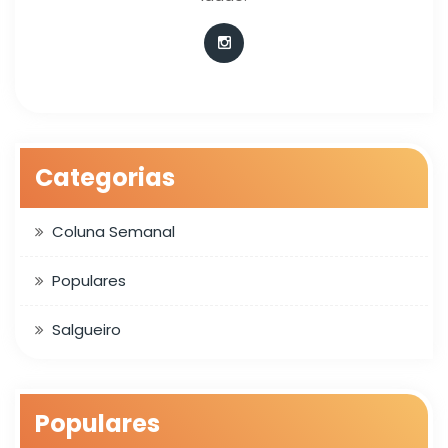
Categorias
Coluna Semanal
Populares
Salgueiro
Populares