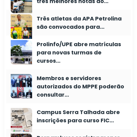
três melhores notas do…
Três atletas da APA Petrolina
são convocados para…
Prolinfo/UPE abre matrículas
para novas turmas de
cursos…
Membros e servidores
autorizados do MPPE poderão
consultar…
Campus Serra Talhada abre
inscrições para curso FIC…