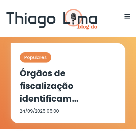
Populares
Órgãos de
fiscalização
identificam
irregularidades em
24/09/2025 05:00
postos de