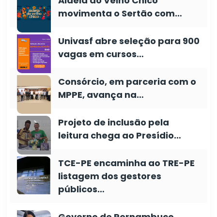
Aldeia do Velho Chico
movimenta o Sertão com…
Univasf abre seleção para 900
vagas em cursos…
Consórcio, em parceria com o
MPPE, avança na…
Projeto de inclusão pela
leitura chega ao Presídio…
TCE-PE encaminha ao TRE-PE
listagem dos gestores
públicos…
Governo de Pernambuco