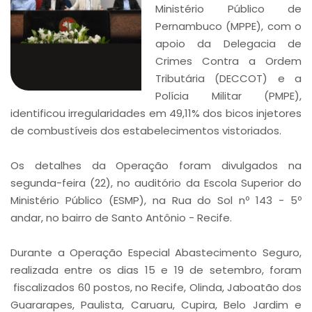
Ministério Público de
Pernambuco (MPPE), com o
apoio da Delegacia de
Crimes Contra a Ordem
Tributária (DECCOT) e a
Polícia Militar (PMPE),
identificou irregularidades em 49,11% dos bicos injetores
de combustíveis dos estabelecimentos vistoriados.
Os detalhes da Operação foram divulgados na
segunda-feira (22), no auditório da Escola Superior do
Ministério Público (ESMP), na Rua do Sol nº 143 - 5º
andar, no bairro de Santo Antônio - Recife.
Durante a Operação Especial Abastecimento Seguro,
realizada entre os dias 15 e 19 de setembro, foram
fiscalizados 60 postos, no Recife, Olinda, Jaboatão dos
Guararapes, Paulista, Caruaru, Cupira, Belo Jardim e