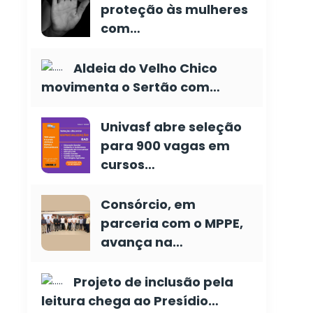
proteção às mulheres
com…
Aldeia do Velho Chico
movimenta o Sertão com…
Univasf abre seleção
para 900 vagas em
cursos…
Consórcio, em
parceria com o MPPE,
avança na…
Projeto de inclusão pela
leitura chega ao Presídio…