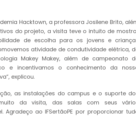
mia Hacktown, a professora Josilene Brito, alé
tivos do projeto, a visita teve o intuito de mostr
ilidade de escolha para os jovens e criança
omovemos atividade de condutividade elétrica, d
cnologia Makey Makey, além de campeonato d
ico e incentivamos o conhecimento da noss
a”, explicou.
ação, as instalações do campus e o suporte do
muito da visita, das salas com seus vário
. Agradeço ao IFSertãoPE por proporcionar tud