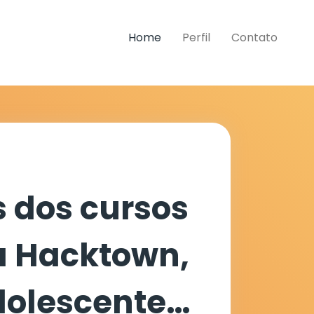
Home
Perfil
Contato
s dos cursos
 Hacktown,
dolescentes