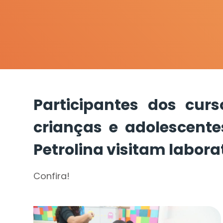
Participantes dos cu
crianças e adolescent
Petrolina visitam labor
Confira!