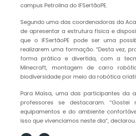
campus Petrolina do IFSertãoPE.
Segundo uma das coordenadoras da Acade
de apresentar a estrutura física e disposi
que o IFSertãoPE pode ser uma possib
realizarem uma formação. “Desta vez, pr
forma prática e divertida, com a te
Minecraft, montagem de carro robót
biodiversidade por meio da robótica criativ
Para Maísa, uma das participantes da 
professores se destacaram. “Gostei 
equipamentos e do ambiente confortável
isso que vivenciamos neste dia”, declarou.