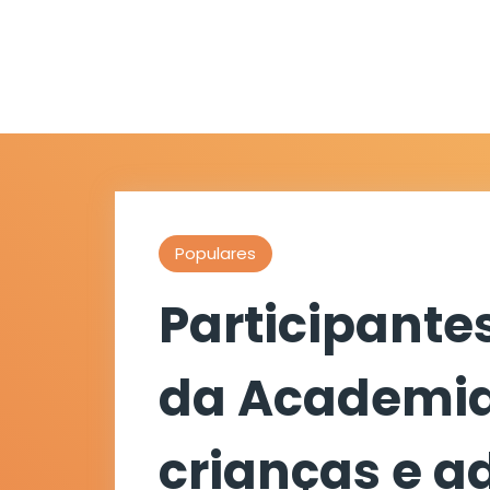
Populares
Participante
da Academia
crianças e a