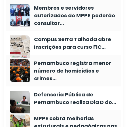
Membros e servidores
autorizados do MPPE poderão
consultar…
Campus Serra Talhada abre
inscrições para curso FIC…
Pernambuco registra menor
número de homicídios e
crimes…
Defensoria Pública de
Pernambuco realiza Dia D do…
MPPE cobra melhorias
estruturais e pedagógicas nas