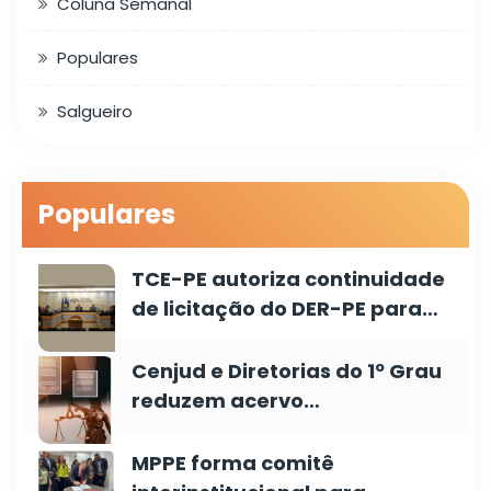
Coluna Semanal
Populares
Salgueiro
Populares
TCE-PE autoriza continuidade
de licitação do DER-PE para…
Cenjud e Diretorias do 1º Grau
reduzem acervo…
MPPE forma comitê