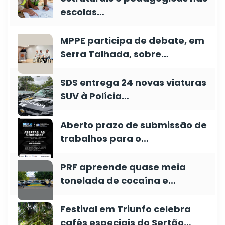
escolas…
MPPE participa de debate, em
Serra Talhada, sobre…
SDS entrega 24 novas viaturas
SUV à Polícia…
Aberto prazo de submissão de
trabalhos para o…
PRF apreende quase meia
tonelada de cocaína e…
Festival em Triunfo celebra
cafés especiais do Sertão…