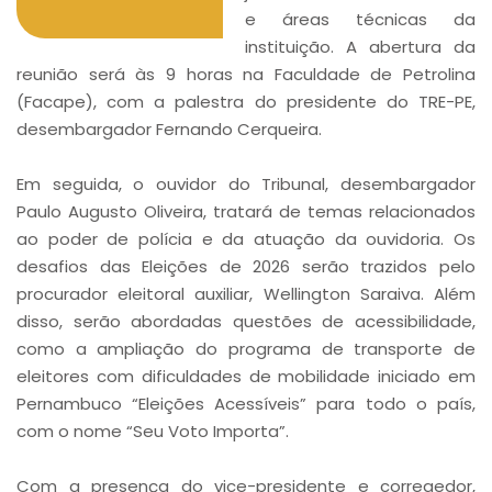
e áreas técnicas da
instituição. A abertura da
reunião será às 9 horas na Faculdade de Petrolina
(Facape), com a palestra do presidente do TRE-PE,
desembargador Fernando Cerqueira.
Em seguida, o ouvidor do Tribunal, desembargador
Paulo Augusto Oliveira, tratará de temas relacionados
ao poder de polícia e da atuação da ouvidoria. Os
desafios das Eleições de 2026 serão trazidos pelo
procurador eleitoral auxiliar, Wellington Saraiva. Além
disso, serão abordadas questões de acessibilidade,
como a ampliação do programa de transporte de
eleitores com dificuldades de mobilidade iniciado em
Pernambuco “Eleições Acessíveis” para todo o país,
com o nome “Seu Voto Importa”.
Com a presença do vice-presidente e corregedor,