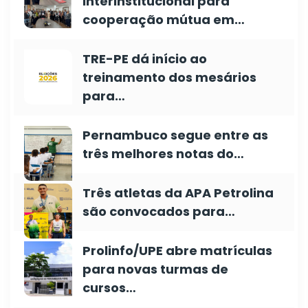
interinstitucional para
cooperação mútua em…
TRE-PE dá início ao
treinamento dos mesários
para…
Pernambuco segue entre as
três melhores notas do…
Três atletas da APA Petrolina
são convocados para…
Prolinfo/UPE abre matrículas
para novas turmas de
cursos…