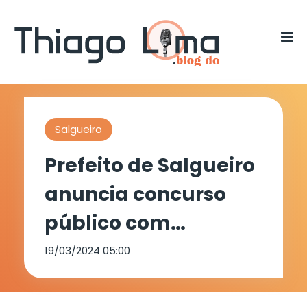
Salgueiro
Prefeito de Salgueiro
anuncia concurso
público com
lançamento do
19/03/2024 05:00
edital nos próximos