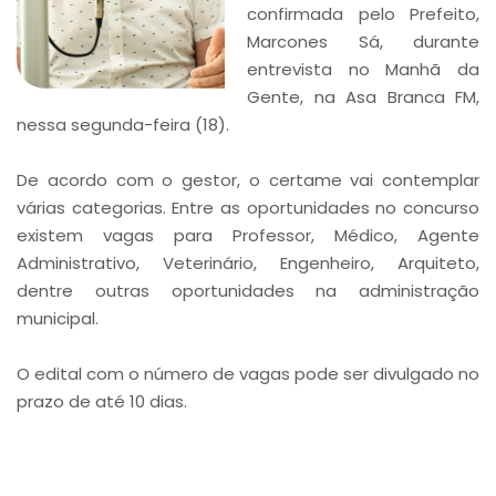
confirmada pelo Prefeito,
Marcones Sá, durante
entrevista no Manhã da
Gente, na Asa Branca FM,
nessa segunda-feira (18).
De acordo com o gestor, o certame vai contemplar
várias categorias. Entre as oportunidades no concurso
existem vagas para Professor, Médico, Agente
Administrativo, Veterinário, Engenheiro, Arquiteto,
dentre outras oportunidades na administração
municipal.
O edital com o número de vagas pode ser divulgado no
prazo de até 10 dias.