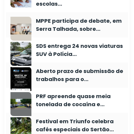
escolas…
MPPE participa de debate, em
Serra Talhada, sobre…
SDS entrega 24 novas viaturas
SUV à Polícia…
Aberto prazo de submissão de
trabalhos para o…
PRF apreende quase meia
tonelada de cocaína e…
Festival em Triunfo celebra
cafés especiais do Sertão…