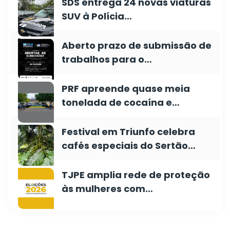
SDS entrega 24 novas viaturas
SUV à Polícia…
Aberto prazo de submissão de
trabalhos para o…
PRF apreende quase meia
tonelada de cocaína e…
Festival em Triunfo celebra
cafés especiais do Sertão…
TJPE amplia rede de proteção
às mulheres com…