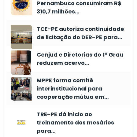
Pernambuco consumiram R$
310,7 milhões…
TCE-PE autoriza continuidade
de licitação do DER-PE para…
Cenjud e Diretorias do 1º Grau
reduzem acervo…
MPPE forma comitê
interinstitucional para
cooperação mútua em…
TRE-PE dá início ao
treinamento dos mesários
para…