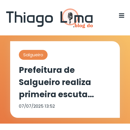
Salgueiro
Prefeitura de
Salgueiro realiza
primeira escuta
presencial para a
07/07/2025 13:52
LDO 2026