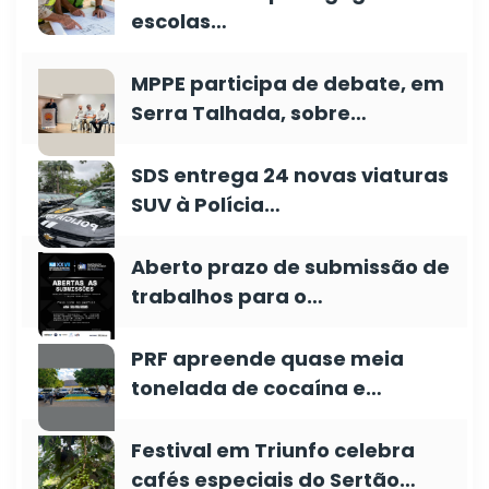
escolas…
MPPE participa de debate, em
Serra Talhada, sobre…
SDS entrega 24 novas viaturas
SUV à Polícia…
Aberto prazo de submissão de
trabalhos para o…
PRF apreende quase meia
tonelada de cocaína e…
Festival em Triunfo celebra
cafés especiais do Sertão…