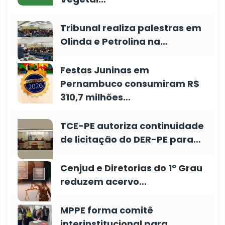
Tribunal realiza palestras em
Olinda e Petrolina na…
Festas Juninas em
Pernambuco consumiram R$
310,7 milhões…
TCE-PE autoriza continuidade
de licitação do DER-PE para…
Cenjud e Diretorias do 1º Grau
reduzem acervo…
MPPE forma comitê
interinstitucional para