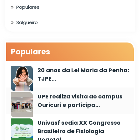
Populares
Salgueiro
Populares
20 anos da Lei Maria da Penha:
TJPE…
UPE realiza visita ao campus
Ouricuri e participa…
Univasf sedia XX Congresso
Brasileiro de Fisiologia
Vegetal…