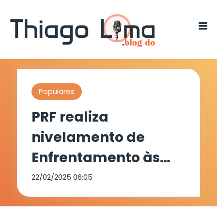
Populares
PRF realiza
nivelamento de
Enfrentamento às
Fraudes Veiculares
22/02/2025 06:05
em Serra Talhada