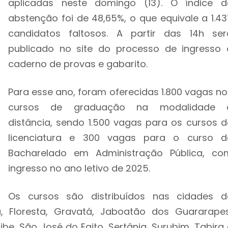
aplicadas neste domingo (13). O índice d
abstenção foi de 48,65%, o que equivale a 1.43
candidatos faltosos. A partir das 14h ser
publicado no site do processo de ingresso 
caderno de provas e gabarito.
Para esse ano, foram oferecidas 1.800 vagas no
cursos de graduação na modalidade 
distância, sendo 1.500 vagas para os cursos d
licenciatura e 300 vagas para o curso d
Bacharelado em Administração Pública, co
ingresso no ano letivo de 2025.
Os cursos são distribuídos nas cidades d
a, Floresta, Gravatá, Jaboatão dos Guararapes
ibe, São José do Egito, Sertânia, Surubim, Tabira 