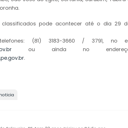
Noronha.
 classificados pode acontecer até o dia 29 d
telefones: (81) 3183-3660 / 3791, no e
ov.br
ou ainda no endereç
pe.gov.br
.
noticia