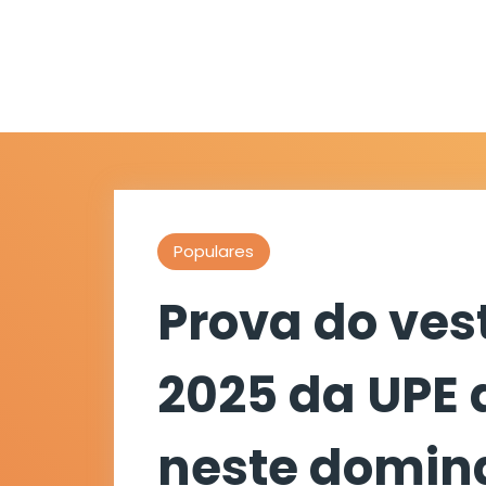
Populares
Prova do ves
2025 da UPE
neste doming