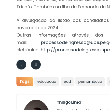
Triunfo. Também na ilha de Fernando de 
A divulgação do listão dos candidatos
novembro de 2024.
Outras informações através dos 
mail:
processodeingresso@upe.pe.g
eletrônico:
http://processodeingresso.upe.
Tags:
educacao
ead
pernambuco
Thiago Lima