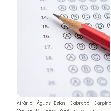
Afrânio, Águas Belas, Cabrobó, Carpin
Ouricuri, Palmares, Santa Cruz do Capibar