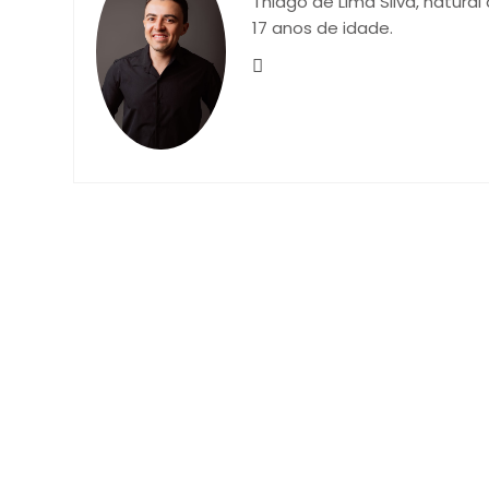
Thiago de Lima Silva, natural
17 anos de idade.