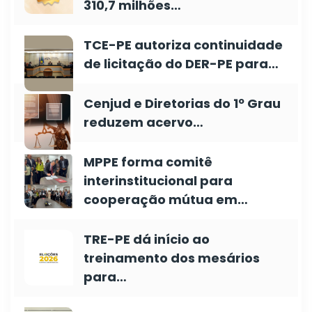
310,7 milhões…
TCE-PE autoriza continuidade
de licitação do DER-PE para…
Cenjud e Diretorias do 1º Grau
reduzem acervo…
MPPE forma comitê
interinstitucional para
cooperação mútua em…
TRE-PE dá início ao
treinamento dos mesários
para…