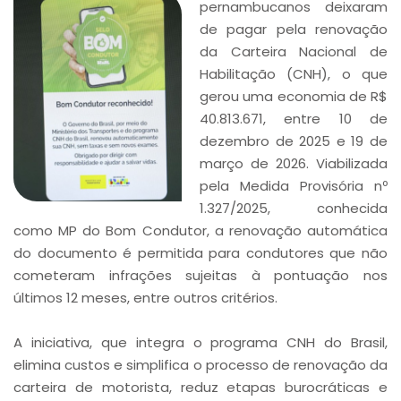
pernambucanos deixaram
de pagar pela renovação
da Carteira Nacional de
Habilitação (CNH), o que
gerou uma economia de R$
40.813.671, entre 10 de
dezembro de 2025 e 19 de
março de 2026. Viabilizada
pela Medida Provisória nº
1.327/2025, conhecida
como MP do Bom Condutor, a renovação automática
do documento é permitida para condutores que não
cometeram infrações sujeitas à pontuação nos
últimos 12 meses, entre outros critérios.
A iniciativa, que integra o programa CNH do Brasil,
elimina custos e simplifica o processo de renovação da
carteira de motorista, reduz etapas burocráticas e