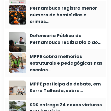
Pernambuco registra menor
número de homicídios e
crimes…
Defensoria Pública de
Pernambuco realiza Dia D do…
MPPE cobra melhorias
estruturais e pedagógicas nas
escolas…
MPPE participa de debate, em
Serra Talhada, sobre…
SDS entrega 24 novas viaturas