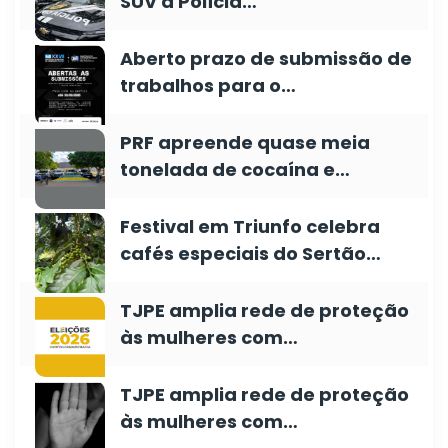
SUV à Polícia…
Aberto prazo de submissão de
trabalhos para o…
PRF apreende quase meia
tonelada de cocaína e…
Festival em Triunfo celebra
cafés especiais do Sertão…
TJPE amplia rede de proteção
às mulheres com…
TJPE amplia rede de proteção
às mulheres com…