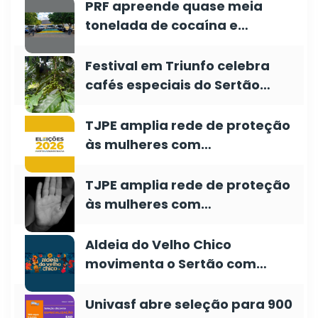
PRF apreende quase meia
tonelada de cocaína e…
Festival em Triunfo celebra
cafés especiais do Sertão…
TJPE amplia rede de proteção
às mulheres com…
TJPE amplia rede de proteção
às mulheres com…
Aldeia do Velho Chico
movimenta o Sertão com…
Univasf abre seleção para 900