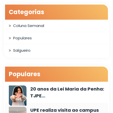
Categorias
Coluna Semanal
Populares
Salgueiro
Populares
20 anos da Lei Maria da Penha:
TJPE…
UPE realiza visita ao campus