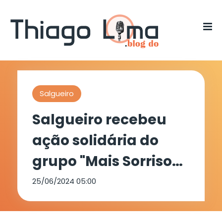
Salgueiro
Salgueiro recebeu
ação solidária do
grupo "Mais Sorrisos
Por Favor"
25/06/2024 05:00