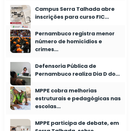
Campus Serra Talhada abre
inscrições para curso FIC…
Pernambuco registra menor
número de homicídios e
crimes…
Defensoria Pública de
Pernambuco realiza Dia D do…
MPPE cobra melhorias
estruturais e pedagógicas nas
escolas…
MPPE participa de debate, em
Serra Talhada, sobre…