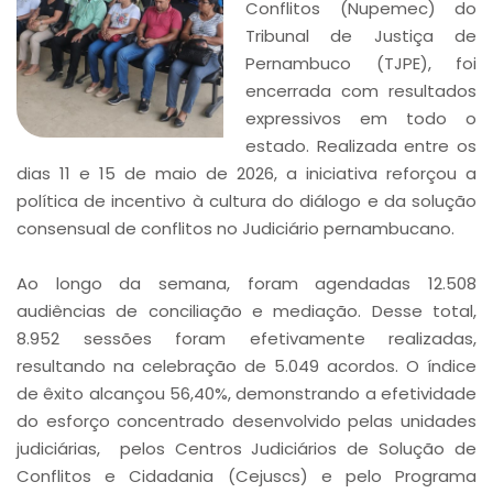
Conflitos (Nupemec) do
Tribunal de Justiça de
Pernambuco (TJPE), foi
encerrada com resultados
expressivos em todo o
estado. Realizada entre os
dias 11 e 15 de maio de 2026, a iniciativa reforçou a
política de incentivo à cultura do diálogo e da solução
consensual de conflitos no Judiciário pernambucano.
Ao longo da semana, foram agendadas 12.508
audiências de conciliação e mediação. Desse total,
8.952 sessões foram efetivamente realizadas,
resultando na celebração de 5.049 acordos. O índice
de êxito alcançou 56,40%, demonstrando a efetividade
do esforço concentrado desenvolvido pelas unidades
judiciárias, pelos Centros Judiciários de Solução de
Conflitos e Cidadania (Cejuscs) e pelo Programa