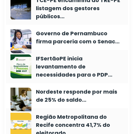
TCE-PE encaminha ao TRE-PE
listagem dos gestores
públicos…
Governo de Pernambuco
firma parceria com o Senac…
IFSertãoPE inicia
levantamento de
necessidades para o PDP…
Nordeste responde por mais
de 25% do saldo…
Região Metropolitana do
Recife concentra 41,7% do
eleitorado…