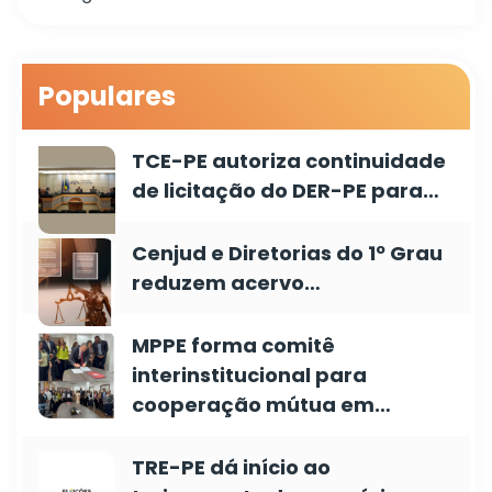
Populares
TCE-PE autoriza continuidade
de licitação do DER-PE para…
Cenjud e Diretorias do 1º Grau
reduzem acervo…
MPPE forma comitê
interinstitucional para
cooperação mútua em…
TRE-PE dá início ao