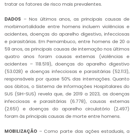
tratar os fatores de risco mais prevalentes.
DADOS
– Nos últimos anos, as principais causas de
morbimortalidade entre homens incluem violências e
acidentes, doenças do aparelho digestivo, infecciosas
e parasitárias. Em Pernambuco, entre homens de 20 a
59 anos, as principais causas de internação nos últimos
quatro anos foram causas externas (violências e
acidentes – 118.519), doenças do aparelho digestivo
(53.028) e doenças infecciosas e parasitárias (52.113),
responsáveis por quase 50% das internações. Quanto
aos óbitos, o Sistema de Informações Hospitalares do
SUS (SIH-SUS) revela que, de 2019 a 2023, as doenças
infecciosas e parasitárias (6.778), causas externas
(2.651) e doenças do aparelho circulatório (2.497)
foram às principais causas de morte entre homens.
MOBILIZAÇÃO
– Como parte das ações estaduais, a