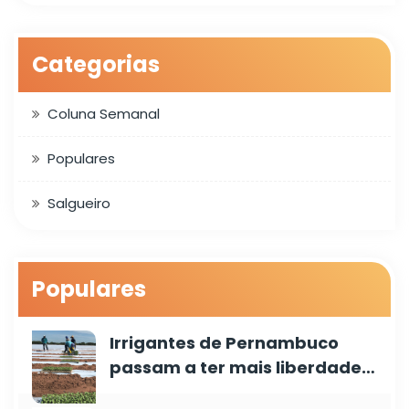
Categorias
Coluna Semanal
Populares
Salgueiro
Populares
Irrigantes de Pernambuco
passam a ter mais liberdade…