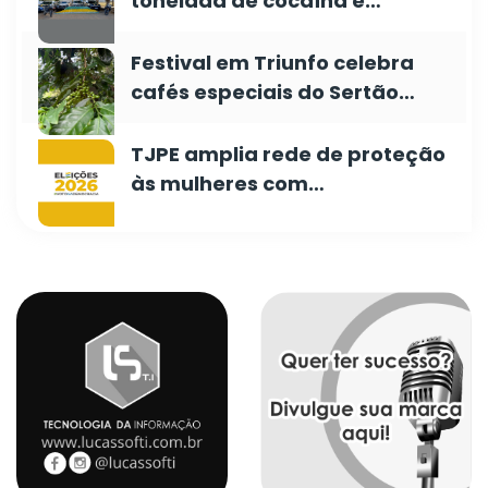
tonelada de cocaína e…
Festival em Triunfo celebra
cafés especiais do Sertão…
TJPE amplia rede de proteção
às mulheres com…