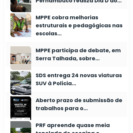
Pernambuco realiza Dia D do…
MPPE cobra melhorias
estruturais e pedagógicas nas
escolas…
MPPE participa de debate, em
Serra Talhada, sobre…
SDS entrega 24 novas viaturas
SUV à Polícia…
Aberto prazo de submissão de
trabalhos para o…
PRF apreende quase meia