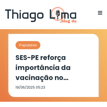
Populares
SES-PE reforça
importância da
vacinação no
período junino
19/06/2025 05:23