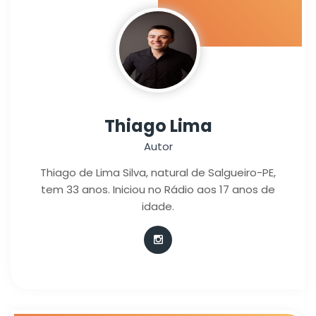
Thiago Lima
Autor
Thiago de Lima Silva, natural de Salgueiro-PE,
tem 33 anos. Iniciou no Rádio aos 17 anos de
idade.