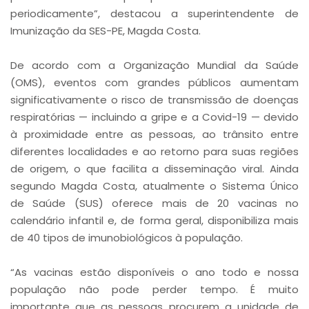
periodicamente”, destacou a superintendente de
Imunização da SES-PE, Magda Costa.
De acordo com a Organização Mundial da Saúde
(OMS), eventos com grandes públicos aumentam
significativamente o risco de transmissão de doenças
respiratórias — incluindo a gripe e a Covid-19 — devido
à proximidade entre as pessoas, ao trânsito entre
diferentes localidades e ao retorno para suas regiões
de origem, o que facilita a disseminação viral. Ainda
segundo Magda Costa, atualmente o Sistema Único
de Saúde (SUS) oferece mais de 20 vacinas no
calendário infantil e, de forma geral, disponibiliza mais
de 40 tipos de imunobiológicos à população.
“As vacinas estão disponíveis o ano todo e nossa
população não pode perder tempo. É muito
importante que as pessoas procurem a unidade de