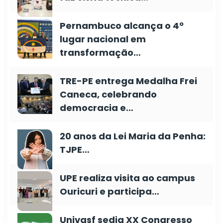
Pernambuco alcança o 4º
lugar nacional em
transformação…
TRE-PE entrega Medalha Frei
Caneca, celebrando
democracia e…
20 anos da Lei Maria da Penha:
TJPE…
UPE realiza visita ao campus
Ouricuri e participa…
Univasf sedia XX Congresso