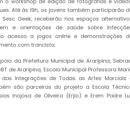
m o workshop de edição de fotografias e vídeos
ues. Até às 19h, os jovens também participarão d
 Sesc Geek; receberão nos espaços alternativo
vem e orientações de saúde sobre Infecçõe
erão acesso a jogos online e demonstrações d
imento com trancista.
io da Prefeitura Municipal de Araripina, Sebrae
GBT de Araripina, Escola Municipal Professora Mari
al das Integrações de Todas as Artes Marciais 
bém são parceiras do projeto a Escola Técnic
ias Inojosa de Oliveira (Erjio) e Erem Padre Lu