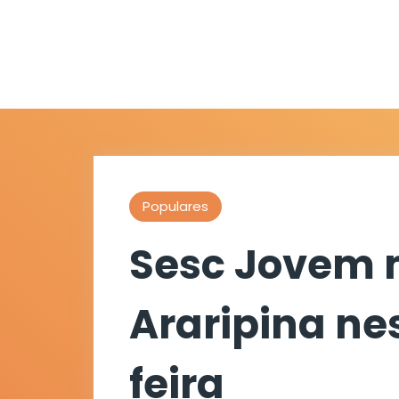
Populares
Sesc Jovem
Araripina ne
feira