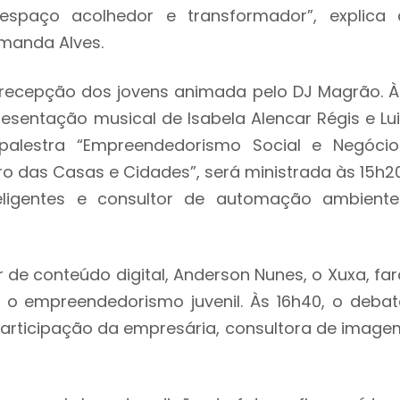
espaço acolhedor e transformador”, explica 
amanda Alves.
 recepção dos jovens animada pelo DJ Magrão. À
resentação musical de Isabela Alencar Régis e Lui
alestra “Empreendedorismo Social e Negócio
turo das Casas e Cidades”, será ministrada às 15h2
teligentes e consultor de automação ambiente
r de conteúdo digital, Anderson Nunes, o Xuxa, far
 o empreendedorismo juvenil. Às 16h40, o debat
rticipação da empresária, consultora de image