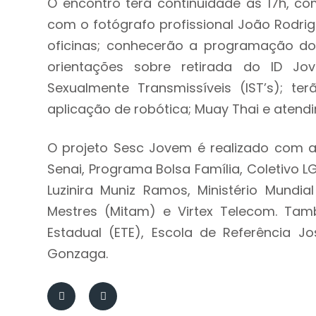
O encontro terá continuidade às 17h, co
com o fotógrafo profissional João Rodrig
oficinas; conhecerão a programação do
orientações sobre retirada do ID Jo
Sexualmente Transmissíveis (IST’s); t
aplicação de robótica; Muay Thai e atend
O projeto Sesc Jovem é realizado com apo
Senai, Programa Bolsa Família, Coletivo L
Luzinira Muniz Ramos, Ministério Mundi
Mestres (Mitam) e Virtex Telecom. Tam
Estadual (ETE), Escola de Referência Jos
Gonzaga.