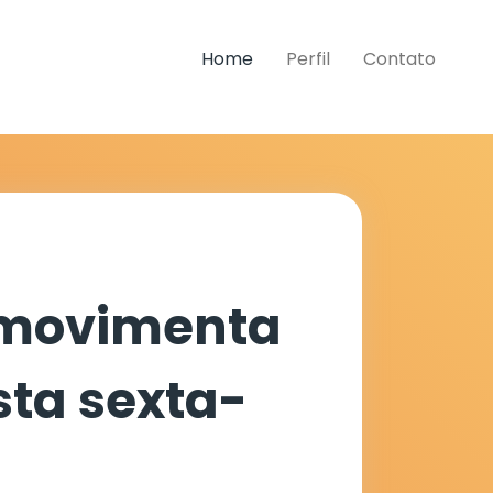
Home
Perfil
Contato
 movimenta
sta sexta-