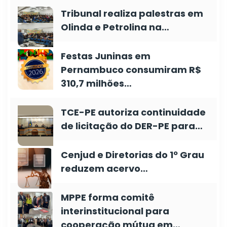
Tribunal realiza palestras em
Olinda e Petrolina na…
Festas Juninas em
Pernambuco consumiram R$
310,7 milhões…
TCE-PE autoriza continuidade
de licitação do DER-PE para…
Cenjud e Diretorias do 1º Grau
reduzem acervo…
MPPE forma comitê
interinstitucional para
cooperação mútua em…