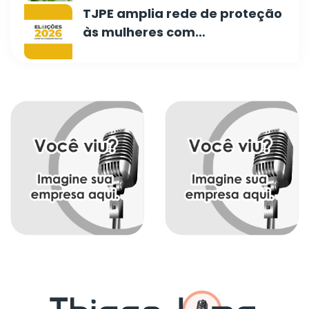
TJPE amplia rede de proteção
às mulheres com…