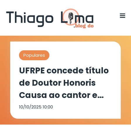
Populares
UFRPE concede título
de Doutor Honoris
Causa ao cantor e
compositor Assisão
10/10/2025 10:00