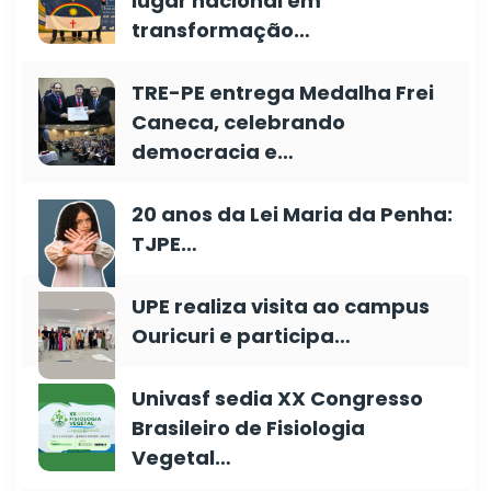
lugar nacional em
transformação…
TRE-PE entrega Medalha Frei
Caneca, celebrando
democracia e…
20 anos da Lei Maria da Penha:
TJPE…
UPE realiza visita ao campus
Ouricuri e participa…
Univasf sedia XX Congresso
Brasileiro de Fisiologia
Vegetal…