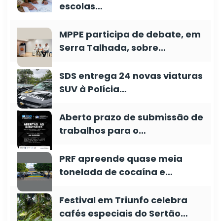
escolas…
MPPE participa de debate, em
Serra Talhada, sobre…
SDS entrega 24 novas viaturas
SUV à Polícia…
Aberto prazo de submissão de
trabalhos para o…
PRF apreende quase meia
tonelada de cocaína e…
Festival em Triunfo celebra
cafés especiais do Sertão…