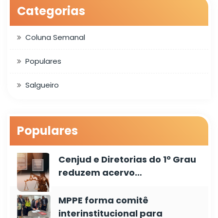
Categorias
Coluna Semanal
Populares
Salgueiro
Populares
Cenjud e Diretorias do 1º Grau
reduzem acervo…
MPPE forma comitê
interinstitucional para