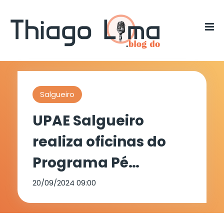
Salgueiro
UPAE Salgueiro
realiza oficinas do
Programa Pé
Diabético
20/09/2024 09:00