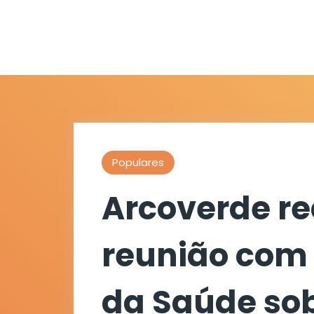
Populares
Arcoverde r
reunião com 
da Saúde so