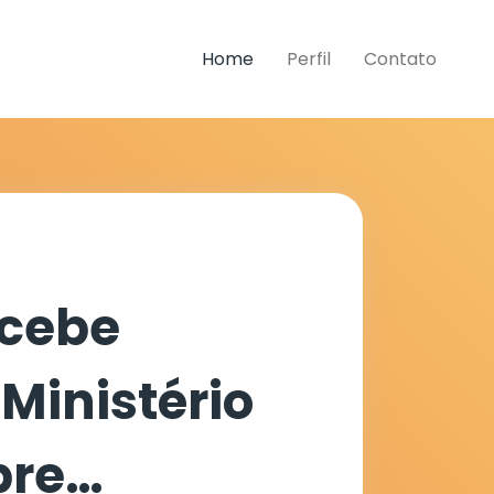
Home
Perfil
Contato
ecebe
Ministério
bre