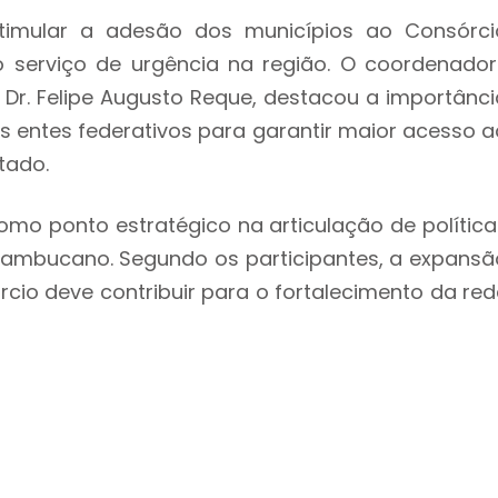
estimular a adesão dos municípios ao Consórci
 serviço de urgência na região. O coordenador
, Dr. Felipe Augusto Reque, destacou a importânci
os entes federativos para garantir maior acesso a
tado.
omo ponto estratégico na articulação de política
nambucano. Segundo os participantes, a expansã
io deve contribuir para o fortalecimento da red