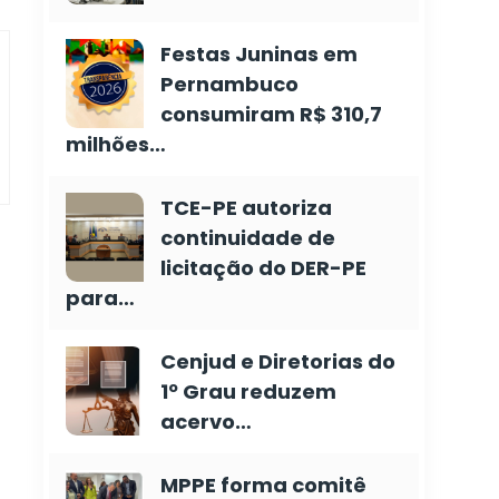
Festas Juninas em
Pernambuco
consumiram R$ 310,7
milhões…
TCE-PE autoriza
continuidade de
licitação do DER-PE
para…
Cenjud e Diretorias do
1º Grau reduzem
acervo…
MPPE forma comitê