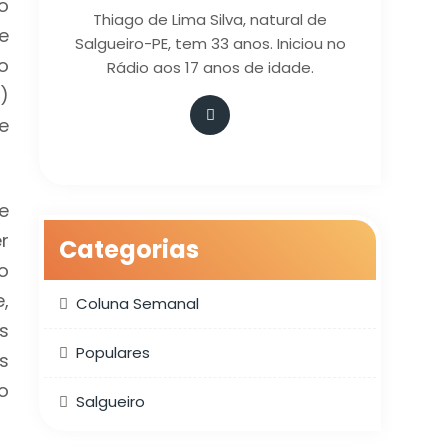
o
Thiago de Lima Silva, natural de
e
Salgueiro-PE, tem 33 anos. Iniciou no
o
Rádio aos 17 anos de idade.
)
e
e
r
Categorias
o
,
Coluna Semanal
s
Populares
s
o
Salgueiro