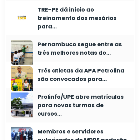
TRE-PE dá início ao
treinamento dos mesários
para…
Pernambuco segue entre as
três melhores notas do…
Três atletas da APA Petrolina
são convocados para…
Prolinfo/UPE abre matrículas
para novas turmas de
cursos…
Membros e servidores
autorizados do MPPE poderão