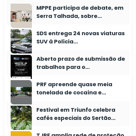
MPPE participa de debate, em
Serra Talhada, sobre…
SDS entrega 24 novas viaturas
SUV à Polícia…
Aberto prazo de submissão de
trabalhos para o…
PRF apreende quase meia
tonelada de cocaína e…
Festival em Triunfo celebra
cafés especiais do Sertão…
TJPE amplia rede de proteção