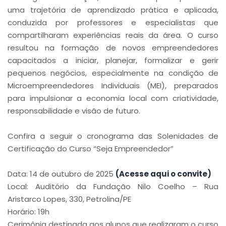
uma trajetória de aprendizado prática e aplicada,
conduzida por professores e especialistas que
compartilharam experiências reais da área. O curso
resultou na formação de novos empreendedores
capacitados a iniciar, planejar, formalizar e gerir
pequenos negócios, especialmente na condição de
Microempreendedores Individuais (MEI), preparados
para impulsionar a economia local com criatividade,
responsabilidade e visão de futuro.
Confira a seguir o cronograma das Solenidades de
Certificação do Curso “Seja Empreendedor”
Data: 14 de outubro de 2025
(Acesse aqui o convite)
Local: Auditório da Fundação Nilo Coelho – Rua
Aristarco Lopes, 330, Petrolina/PE
Horário: 19h
Cerimônia destinada aos alunos que realizaram o curso