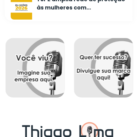
às mulheres com…