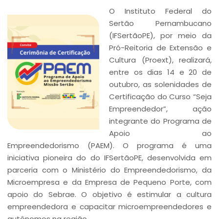
O Instituto Federal do
Sertão Pernambucano
(IFSertãoPE), por meio da
Pró-Reitoria de Extensão e
Cultura (Proext), realizará,
entre os dias 14 e 20 de
outubro, as solenidades de
Certificação do Curso “Seja
Empreendedor”, ação
integrante do Programa de
Apoio ao
Empreendedorismo (PAEM). O programa é uma
iniciativa pioneira do do IFSertãoPE, desenvolvida em
parceria com o Ministério do Empreendedorismo, da
Microempresa e da Empresa de Pequeno Porte, com
apoio do Sebrae. O objetivo é estimular a cultura
empreendedora e capacitar microempreendedores e
autônomos na região.