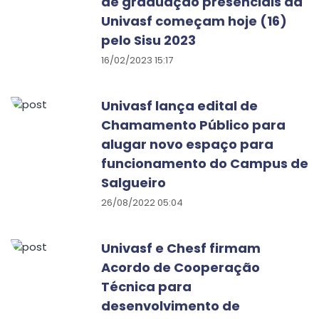
de graduação presenciais da
Univasf começam hoje (16)
pelo Sisu 2023
16/02/2023 15:17
Univasf lança edital de
Chamamento Público para
alugar novo espaço para
funcionamento do Campus de
Salgueiro
26/08/2022 05:04
Univasf e Chesf firmam
Acordo de Cooperação
Técnica para
desenvolvimento de