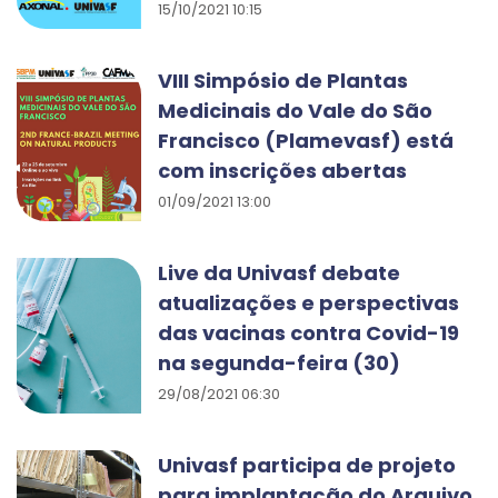
15/10/2021 10:15
VIII Simpósio de Plantas
Medicinais do Vale do São
Francisco (Plamevasf) está
com inscrições abertas
01/09/2021 13:00
Live da Univasf debate
atualizações e perspectivas
das vacinas contra Covid-19
na segunda-feira (30)
29/08/2021 06:30
Univasf participa de projeto
para implantação do Arquivo