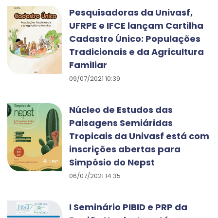
Pesquisadoras da Univasf,
UFRPE e IFCE lançam Cartilha
Cadastro Único: Populações
Tradicionais e da Agricultura
Familiar
09/07/2021 10:39
Núcleo de Estudos das
Paisagens Semiáridas
Tropicais da Univasf está com
inscrições abertas para
Simpósio do Nepst
06/07/2021 14:35
I Seminário PIBID e PRP da