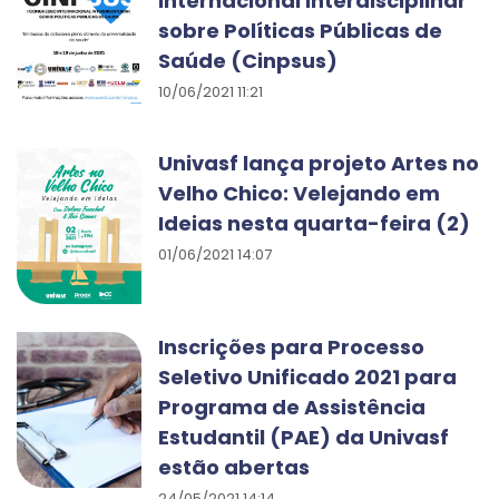
Internacional Interdisciplinar
sobre Políticas Públicas de
Saúde (Cinpsus)
10/06/2021 11:21
Univasf lança projeto Artes no
Velho Chico: Velejando em
Ideias nesta quarta-feira (2)
01/06/2021 14:07
Inscrições para Processo
Seletivo Unificado 2021 para
Programa de Assistência
Estudantil (PAE) da Univasf
estão abertas
24/05/2021 14:14