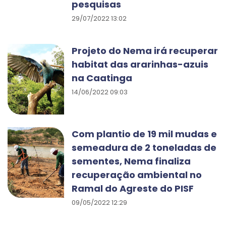
pesquisas
29/07/2022 13:02
Projeto do Nema irá recuperar
habitat das ararinhas-azuis
na Caatinga
14/06/2022 09:03
Com plantio de 19 mil mudas e
semeadura de 2 toneladas de
sementes, Nema finaliza
recuperação ambiental no
Ramal do Agreste do PISF
09/05/2022 12:29