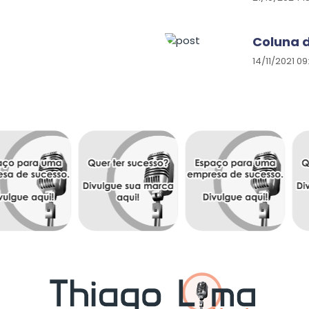
Coluna 
14/11/2021 09