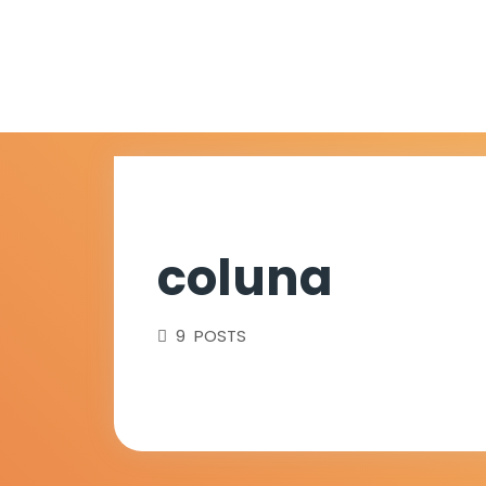
coluna
9 POSTS