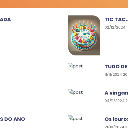
MADA
TIC TAC..
02/12/2024 1
TUDO DE
11/11/2024 20
A vinga
04/11/2024 2
ES DO ANO
Os louro
21/10/2024 1