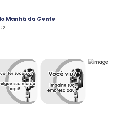
do Manhã da Gente
:22